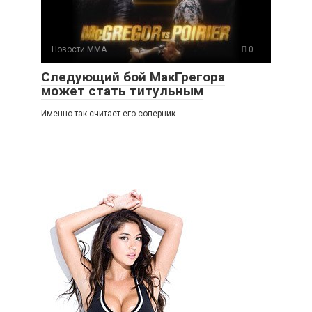
Новости ММА
0
Следующий бой МакГрегора
может стать титульным
Именно так считает его соперник