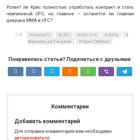
Успеет ли Крис полностью отработать контракт и стать
чемпионкой UFC, но главное – останется ли главная
девушка ММА в UFC?
0
Invicta FC
UFC
UFC 214
Zuffa
Жермейн де Рандами
Крис Сайборг
Понравилась статья? Поделиться с друзьями:
Комментарии
Добавить комментарий
Для отправки комментария вам необходимо
авторизоваться
.