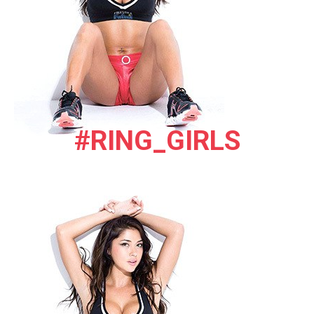
#RING_GIRLS