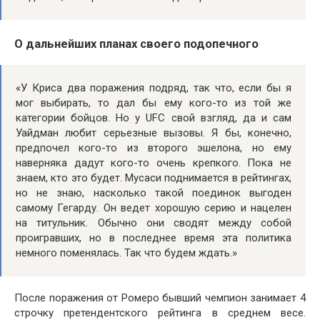
О дальнейших планах своего подопечного
«У Криса два поражения подряд, так что, если бы я
мог выбирать, то дал бы ему кого-то из той же
категории бойцов. Но у UFC свой взгляд, да и сам
Уайдман любит серьезные вызовы. Я бы, конечно,
предпочел кого-то из второго эшелона, но ему
наверняка дадут кого-то очень крепкого. Пока не
знаем, кто это будет. Мусаси поднимается в рейтингах,
но не знаю, насколько такой поединок выгоден
самому Гегарду. Он ведет хорошую серию и нацелен
на титульник. Обычно они сводят между собой
проигравших, но в последнее время эта политика
немного поменялась. Так что будем ждать.»
После поражения от Ромеро бывший чемпион занимает 4
строчку претендентского рейтинга в среднем весе.