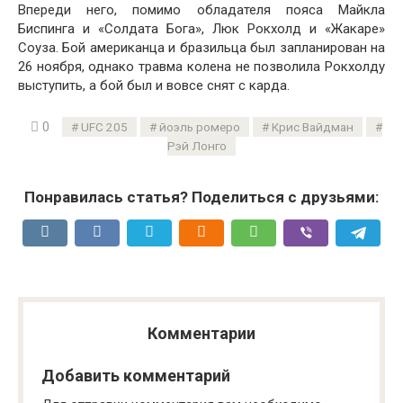
Впереди него, помимо обладателя пояса Майкла
Биспинга и «Солдата Бога», Люк Рокхолд и «Жакаре»
Соуза. Бой американца и бразильца был запланирован на
26 ноября, однако травма колена не позволила Рокхолду
выступить, а бой был и вовсе снят с карда.
0
UFC 205
йоэль ромеро
Крис Вайдман
Рэй Лонго
Понравилась статья? Поделиться с друзьями:
Комментарии
Добавить комментарий