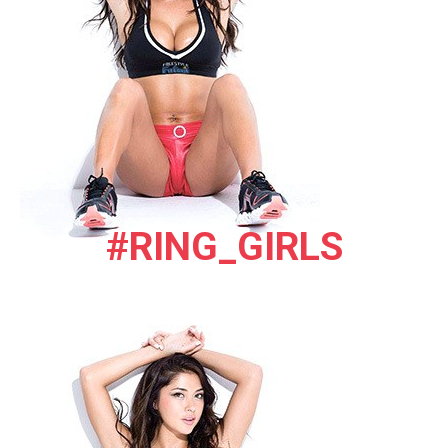
#RING_GIRLS