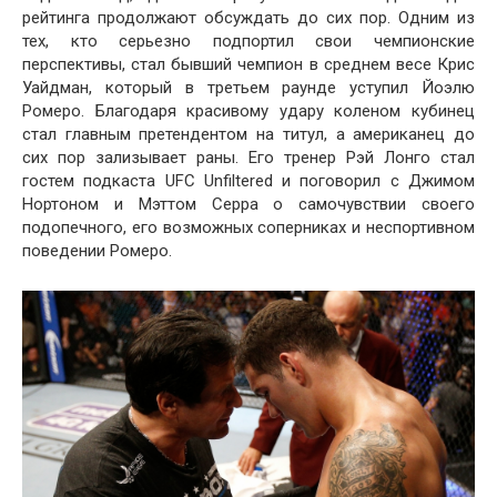
рейтинга продолжают обсуждать до сих пор. Одним из
тех, кто серьезно подпортил свои чемпионские
перспективы, стал бывший чемпион в среднем весе Крис
Уайдман, который в третьем раунде уступил Йоэлю
Ромеро. Благодаря красивому удару коленом кубинец
стал главным претендентом на титул, а американец до
сих пор зализывает раны. Его тренер Рэй Лонго стал
гостем подкаста UFC Unfiltered и поговорил с Джимом
Нортоном и Мэттом Серра о самочувствии своего
подопечного, его возможных соперниках и неспортивном
поведении Ромеро.