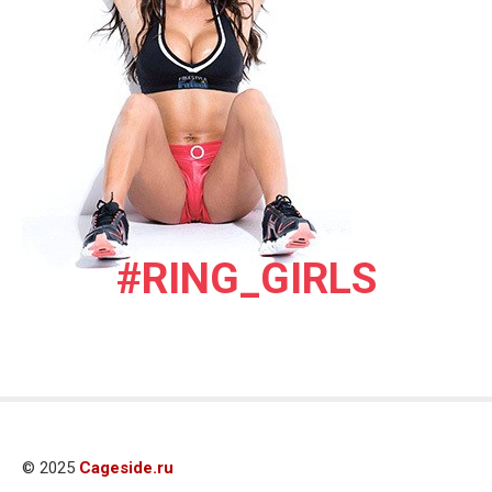
#RING_GIRLS
© 2025
Cageside.ru