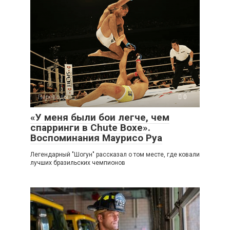
Переводы
0
«У меня были бои легче, чем
спарринги в Chute Boxe».
Воспоминания Маурисо Руа
Легендарный "Шогун" рассказал о том месте, где ковали
лучших бразильских чемпионов