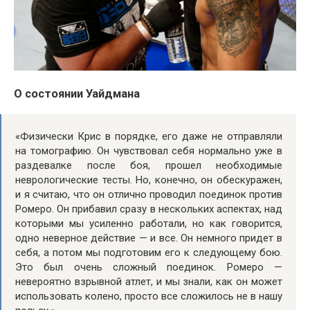
О состоянии Уайдмана
«Физически Крис в порядке, его даже не отправляли
на томографию. Он чувствовал себя нормально уже в
раздевалке после боя, прошел необходимые
неврологические тесты. Но, конечно, он обескуражен,
и я считаю, что он отлично проводил поединок против
Ромеро. Он прибавил сразу в нескольких аспектах, над
которыми мы усиленно работали, но как говорится,
одно неверное действие — и все. Он немного придет в
себя, а потом мы подготовим его к следующему бою.
Это был очень сложный поединок. Ромеро —
невероятно взрывной атлет, и мы знали, как он может
использовать колено, просто все сложилось не в нашу