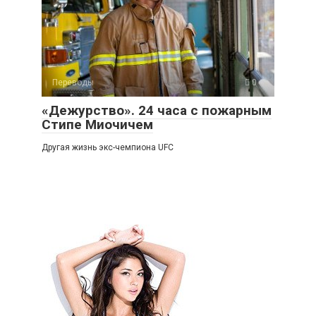
Переводы
0
«Дежурство». 24 часа с пожарным
Стипе Миочичем
Другая жизнь экс-чемпиона UFC