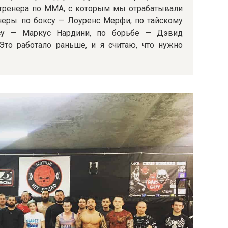
 тренера по ММА, с которым мы отрабатывали
неры: по боксу — Лоуренс Мерфи, по тайскому
су — Маркус Нардини, по борьбе — Дэвид
Это работало раньше, и я считаю, что нужно