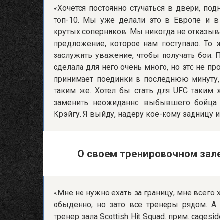
«Хочется постоянно стучаться в двери, под
топ-10. Мы уже делали это в Европе и в
крутых соперников. Мы никогда не отказыва
предложение, которое нам поступало. То 
заслужить уважение, чтобы получать бои. 
сделала для него очень много, но это не пр
принимает поединки в последнюю минуту,
таким же. Хотел бы стать для UFC таким 
заменить неожиданно выбывшего бойца 
Крэйгу. Я выйду, надеру кое-кому задницу и
О своем тренировочном зал
«Мне не нужно ехать за границу, мне всего 
обыденно, но зато все тренеры рядом. А
тренер зала Scottish Hit Squad, прим. cages