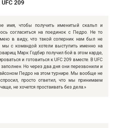
 UFC 209
ое имя, чтобы получить именитый скальп и
ось согласиться на поединок с Педро. Не то
имею в виду, что такой соперник нам был не
то мы с командой хотели выступить именно на
товарищ Марк Годбир получил бой в этом карде,
роваться и готовиться к UFC 209 вместе. В UFC
е заполнен. Но через два дня они перезвонили и
 Тайсоном Педро на этом турнире. Мы вообще не
спросил, просто ответил, что мы принимаем
аще, не хочется простаивать без дела.»