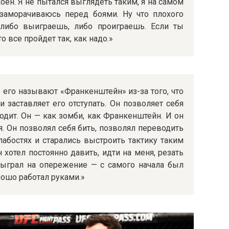
оен. Я не пытался выглядеть таким, я на самом
заморачиваюсь перед боями. Ну что плохого
 либо выиграешь, либо проиграешь. Если ты
о все пройдет так, как надо.»
И его называют «Франкенштейн» из-за того, что
и заставляет его отступать. Он позволяет себя
одит. Он — как зомби, как Франкенштейн. И он
. Он позволял себя бить, позволял переводить
лабостях и старались выстроить тактику таким
 хотел постоянно давить, идти на меня, резать
 сыграл на опережение — с самого начала был
рошо работал руками.»