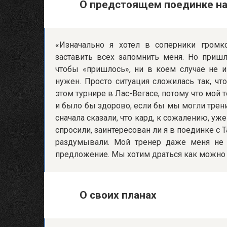
О предстоящем поединке на
«Изначально я хотел в соперники громк
заставить всех запомнить меня. Но пришл
чтобы «пришлось», ни в коем случае не 
нужен. Просто ситуация сложилась так, ч
этом турнире в Лас-Вегасе, потому что мой 
и было бы здорово, если бы мы могли трени
сначала сказали, что кард, к сожалению, уж
спросили, заинтересован ли я в поединке с
раздумывали. Мой тренер даже меня не 
предложение. Мы хотим драться как можно ч
О своих планах