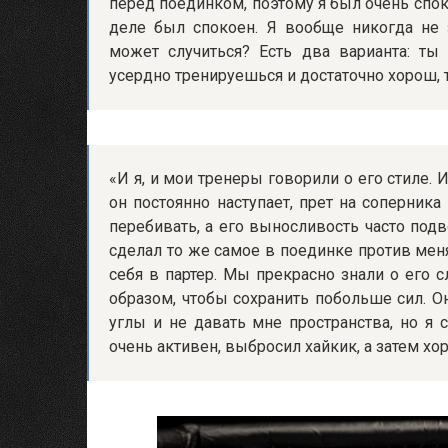
перед поединком, поэтому я был очень спок
деле был спокоен. Я вообще никогда не 
может случиться? Есть два варианта: ты
усердно тренируешься и достаточно хорош, т
«И я, и мои тренеры говорили о его стиле. 
он постоянно наступает, прет на соперника 
перебивать, а его выносливость часто подв
сделал то же самое в поединке против меня
себя в партер. Мы прекрасно знали о его с
образом, чтобы сохранить побольше сил. Он
углы и не давать мне пространства, но я
очень активен, выбросил хайкик, а затем хо