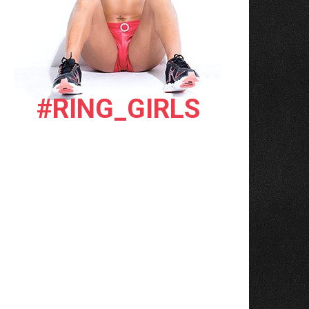
#RING_GIRLS