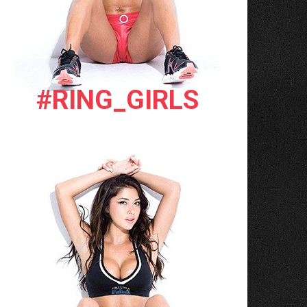
#RING_GIRLS