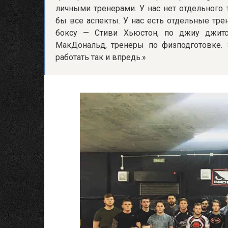
личными тренерами. У нас нет отдельного
бы все аспекты. У нас есть отдельные тре
боксу — Стиви Хьюстон, по джиу джит
МакДональд, тренеры по физподготовке. 
работать так и впредь.»