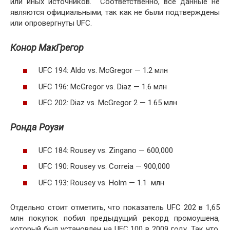
или иных источников. Соответственно, все данные не
являются официальными, так как не были подтверждены
или опровергнуты UFC.
Конор МакГрегор
UFC 194: Aldo vs. McGregor — 1.2 млн
UFC 196: McGregor vs. Diaz — 1.6 млн
UFC 202: Diaz vs. McGregor 2 — 1.65 млн
Ронда Роузи
UFC 184: Rousey vs. Zingano — 600,000
UFC 190: Rousey vs. Correia — 900,000
UFC 193: Rousey vs. Holm — 1.1 млн
Отдельно стоит отметить, что показатель UFC 202 в 1,65
млн покупок побил предыдущий рекорд промоушена,
который был установлен на UFC 100 в 2009 году. Так что,