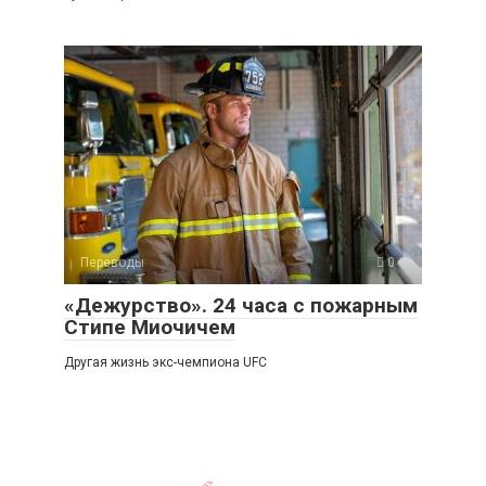
Переводы
0
«Дежурство». 24 часа с пожарным
Стипе Миочичем
Другая жизнь экс-чемпиона UFC