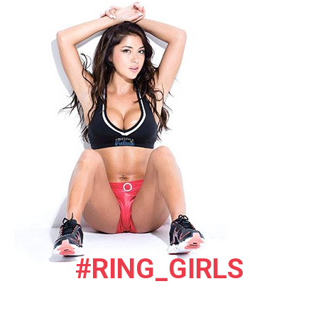
#RING_GIRLS