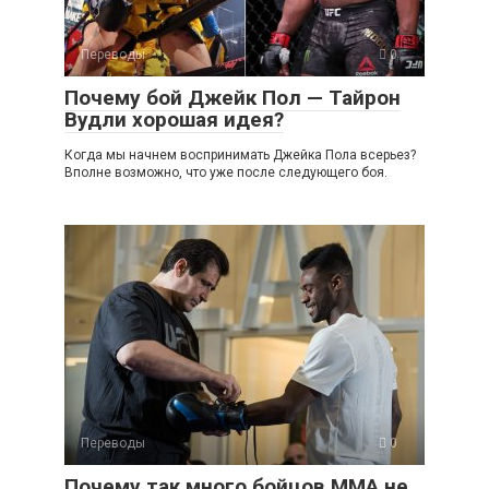
Переводы
0
Почему бой Джейк Пол — Тайрон
Вудли хорошая идея?
Когда мы начнем воспринимать Джейка Пола всерьез?
Вполне возможно, что уже после следующего боя.
Переводы
0
Почему так много бойцов ММА не