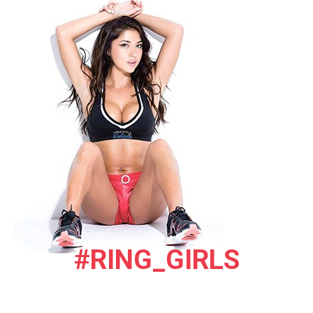
#RING_GIRLS