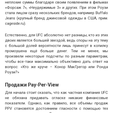
неплохие суммы благодаря своим появлениям в фильмах
«Форсаж 7», «Неудержимые 3» и других. При этом Роузи
стала лицом сразу нескольких брендов, например Buffalo
Jeans (крупный бренд джинсовой одежды в США, прим.
cageside.ru).
Естественно, для UFC абсолютно нет разницы, кто из этих
двоих является большей звездой, ведь споры на эту тему
с большой долей вероятности лишь принесут в копилку
промоушена ещё больше денег. Тем не менее, мы
произвели некоторые подсчеты по разным параметрам,
чтобы все-таки максимально объективно дать ответ на
вопрос: «Кто же круче – Конор МакГрегор или Ронда
Роузи?»
Продажи Pay-Per-View
Для начала стоит сказать, что как частная компания UFC
не обязана придавать огласке никакие финансовые
показатели. Однако, как правило, все объемы продаж
PPV становятся достоянием гласности с помощью тех