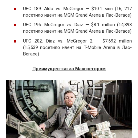
UFC 189: Aldo vs. McGregor — $10.1 млн (16, 217
посетило ивент на MGM Grand Arena в Лас-Вегасе)
UFC 196: McGregor vs. Diaz — $8.1 million (14,898
посетило ивент на MGM Grand Arena в Лас-Вегасе)
UFC 202: Diaz vs. McGregor 2 — $7.692 million
(15,539 посетило ивент на T-Mobile Arena в Лас-
Вегасе)
Преимущество за Макгрегором