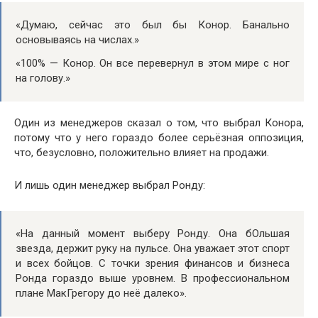
«Думаю, сейчас это был бы Конор. Банально
основываясь на числах.»
«100% — Конор. Он все перевернул в этом мире с ног
на голову.»
Один из менеджеров сказал о том, что выбрал Конора,
потому что у него гораздо более серьёзная оппозиция,
что, безусловно, положительно влияет на продажи.
И лишь один менеджер выбрал Ронду:
«На данный момент выберу Ронду. Она бОльшая
звезда, держит руку на пульсе. Она уважает этот спорт
и всех бойцов. С точки зрения финансов и бизнеса
Ронда гораздо выше уровнем. В профессиональном
плане МакГрегору до неё далеко».