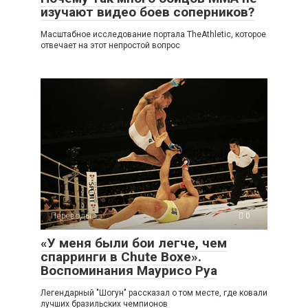
изучают видео боев соперников?
Масштабное исследование портала TheAthletic, которое
отвечает на этот непростой вопрос
Переводы
0
«У меня были бои легче, чем
спарринги в Chute Boxe».
Воспоминания Маурисо Руа
Легендарный "Шогун" рассказал о том месте, где ковали
лучших бразильских чемпионов