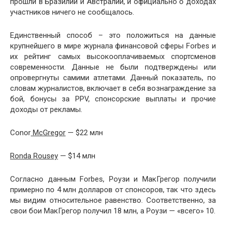
прошли в Бразилии и Австралии, и официально о доходах
участников ничего не сообщалось.
Единственный способ – это положиться на данные
крупнейшего в мире журнала финансовой сферы Forbes и
их рейтинг самых высокооплачиваемых спортсменов
современности. Данные не были подтверждены или
опровергнуты самими атлетами. Данный показатель, по
словам журналистов, включает в себя вознаграждение за
бой, бонусы за PPV, спонсорские выплаты и прочие
доходы от рекламы.
Conor
McGregor
— $22 млн
Ronda Rousey
— $14 млн
Согласно данным Forbes, Роузи и МакГрегор получили
примерно по 4 млн долларов от спонсоров, так что здесь
мы видим относительное равенство. Соответственно, за
свои бои МакГрегор получил 18 млн, а Роузи — «всего» 10.