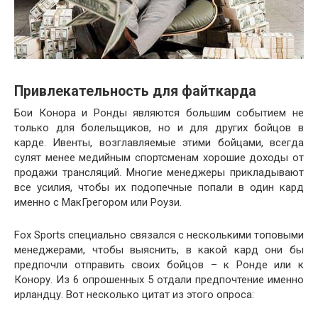
Привлекательность для файткарда
Бои Конора и Ронды являются большим событием не
только для болельщиков, но и для других бойцов в
карде. Ивенты, возглавляемые этими бойцами, всегда
сулят менее медийным спортсменам хорошие доходы от
продажи трансляций. Многие менеджеры прикладывают
все усилия, чтобы их подопечные попали в один кард
именно с МакГрегором или Роузи.
Fox Sports специально связался с несколькими топовыми
менеджерами, чтобы выяснить, в какой кард они бы
предпочли отправить своих бойцов – к Ронде или к
Конору. Из 6 опрошенных 5 отдали предпочтение именно
ирландцу. Вот несколько цитат из этого опроса: