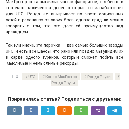
МакГрегор пока выглядит явным фаворитом, особенно в
контексте количества денег, которые он зарабатывает
для UFC. Ронда же выигрывает по части социальных
сетей и резонанса от своих боев, однако вряд ли можно
говорить о том, что это дает ей преимущество над
ирландцем.
Так или иначе, эта парочка — две самых больших звезды
UFC, и есть все шансы, что рано или поздно мы увидим их
в карде одного турнира, который сможет побить все
мыслимые и немыслимые рекорды.
0
UFC
Конор МакГрегор
Ронда Раузи
Ронда Роузи
Понравилась статья? Поделиться с друзьями: