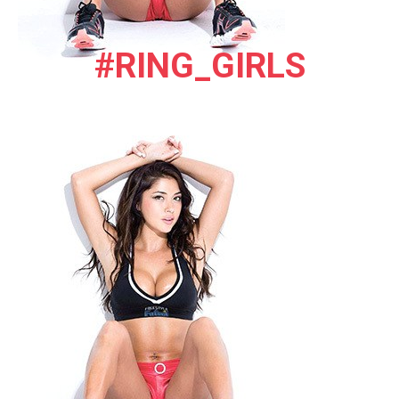
#RING_GIRLS