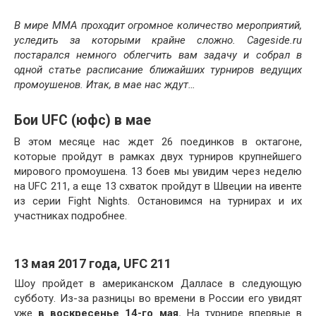
В мире ММА проходит огромное количество мероприятий,
уследить за которыми крайне сложно. Cageside.ru
постарался немного облегчить вам задачу и собрал в
одной статье расписание ближайших турниров ведущих
промоушенов. Итак, в мае нас ждут…
Бои UFC (юфс) в мае
В этом месяце нас ждет 26 поединков в октагоне,
которые пройдут в рамках двух турниров крупнейшего
мирового промоушена. 13 боев мы увидим через неделю
на UFC 211, а еще 13 схваток пройдут в Швеции на ивенте
из серии Fight Nights. Остановимся на турнирах и их
участниках подробнее.
13 мая 2017 года, UFC 211
Шоу пройдет в американском Далласе в следующую
субботу. Из-за разницы во времени в России его увидят
уже
в воскресенье 14-го мая.
На турнире впервые в