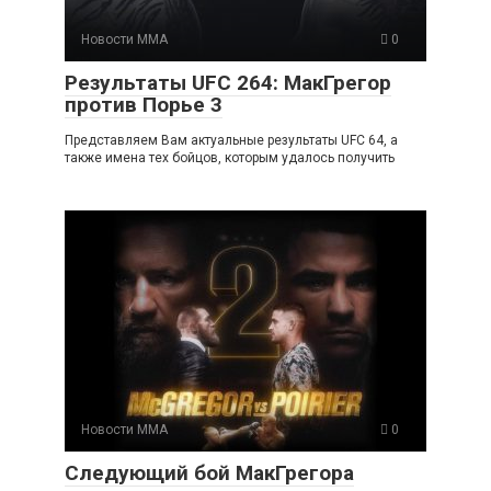
Новости ММА
0
Результаты UFC 264: МакГрегор
против Порье 3
Представляем Вам актуальные результаты UFC 64, а
также имена тех бойцов, которым удалось получить
Новости ММА
0
Следующий бой МакГрегора