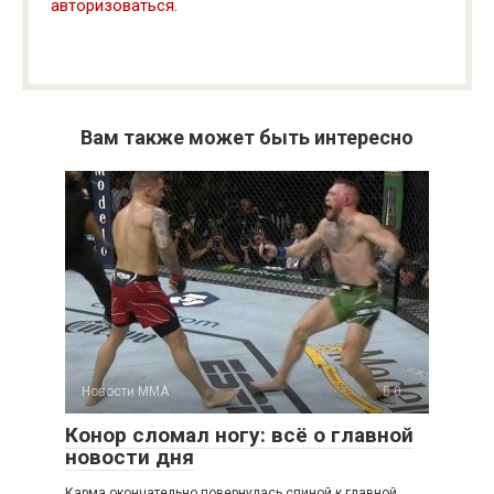
авторизоваться
.
Вам также может быть интересно
Новости ММА
0
Конор сломал ногу: всё о главной
новости дня
Карма окончательно повернулась спиной к главной