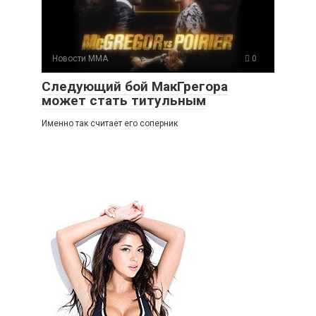
Новости ММА
0
Следующий бой МакГрегора
может стать титульным
Именно так считает его соперник