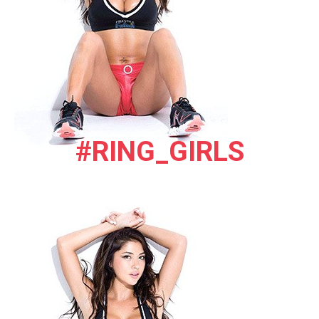
#RING_GIRLS