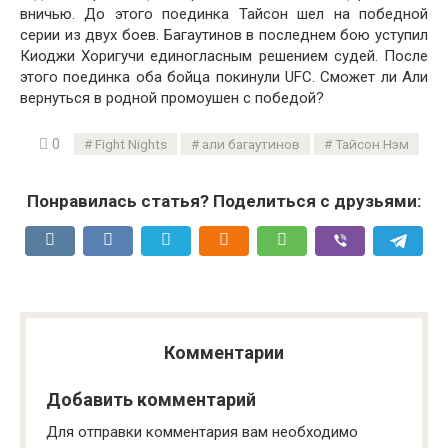
вничью. До этого поединка Тайсон шел на победной
серии из двух боев. Багаутинов в последнем бою уступил
Киоджи Хоригучи единогласным решением судей. После
этого поединка оба бойца покинули UFC. Сможет ли Али
вернуться в родной промоушен с победой?
0
Fight Nights
али багаутинов
Тайсон Нэм
Понравилась статья? Поделиться с друзьями:
Комментарии
Добавить комментарий
Для отправки комментария вам необходимо