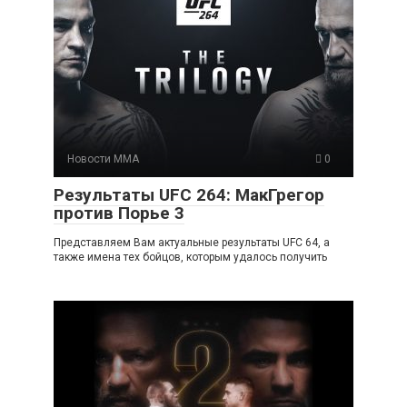
Новости ММА
0
Результаты UFC 264: МакГрегор
против Порье 3
Представляем Вам актуальные результаты UFC 64, а
также имена тех бойцов, которым удалось получить