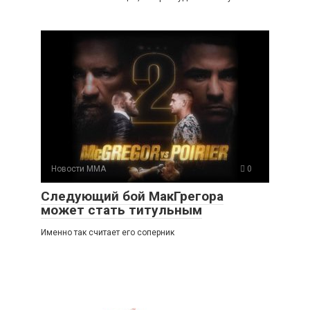
Новости ММА
0
Следующий бой МакГрегора
может стать титульным
Именно так считает его соперник