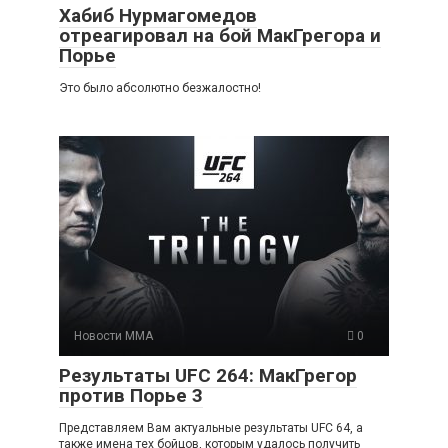
Хабиб Нурмагомедов
отреагировал на бой МакГрегора и
Порье
Это было абсолютно безжалостно!
Новости ММА
0
Результаты UFC 264: МакГрегор
против Порье 3
Представляем Вам актуальные результаты UFC 64, а
также имена тех бойцов, которым удалось получить