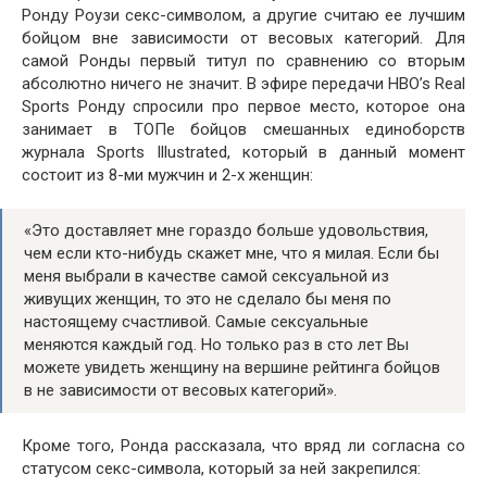
Ронду Роузи секс-символом, а другие считаю ее лучшим
бойцом вне зависимости от весовых категорий. Для
самой Ронды первый титул по сравнению со вторым
абсолютно ничего не значит. В эфире передачи HBO’s Real
Sports Ронду спросили про первое место, которое она
занимает в ТОПе бойцов смешанных единоборств
журнала Sports Illustrated, который в данный момент
состоит из 8-ми мужчин и 2-х женщин:
«Это доставляет мне гораздо больше удовольствия,
чем если кто-нибудь скажет мне, что я милая. Если бы
меня выбрали в качестве самой сексуальной из
живущих женщин, то это не сделало бы меня по
настоящему счастливой. Самые сексуальные
меняются каждый год. Но только раз в сто лет Вы
можете увидеть женщину на вершине рейтинга бойцов
в не зависимости от весовых категорий».
Кроме того, Ронда рассказала, что вряд ли согласна со
статусом секс-символа, который за ней закрепился: