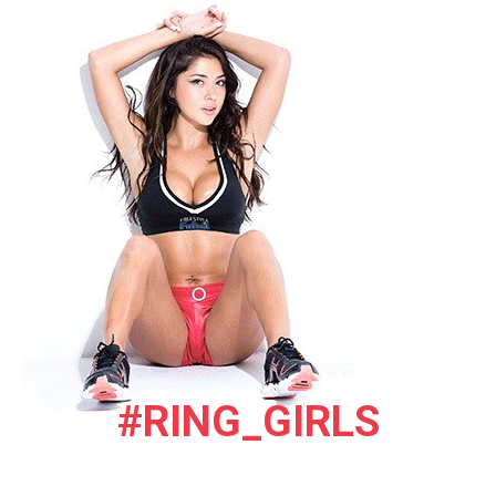
#RING_GIRLS