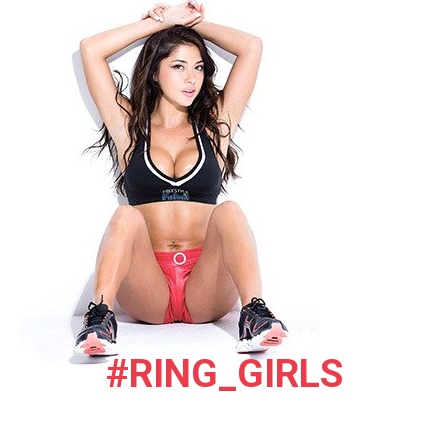
#RING_GIRLS