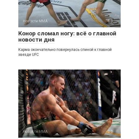
Новости ММА
0
Конор сломал ногу: всё о главной
новости дня
Карма окончательно повернулась спиной к главной
звезде UFC
Новости ММА
0