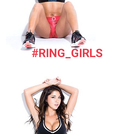
#RING_GIRLS