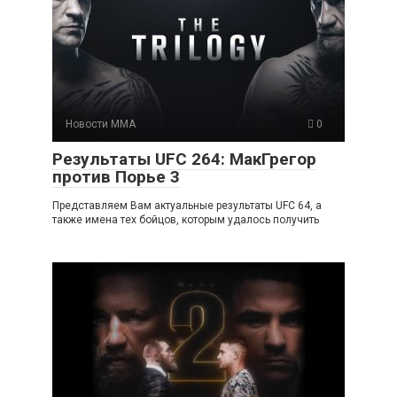
Новости ММА
0
Результаты UFC 264: МакГрегор
против Порье 3
Представляем Вам актуальные результаты UFC 64, а
также имена тех бойцов, которым удалось получить