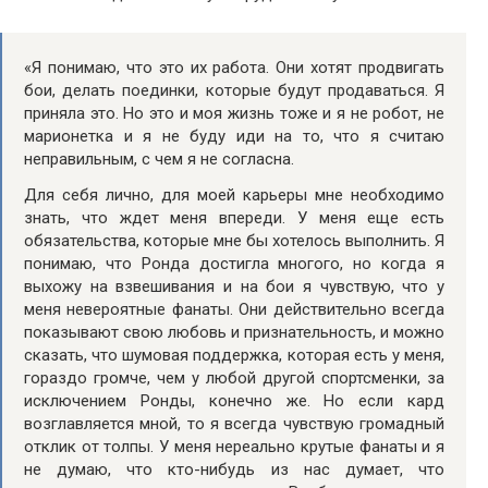
«Я понимаю, что это их работа. Они хотят продвигать
бои, делать поединки, которые будут продаваться. Я
приняла это. Но это и моя жизнь тоже и я не робот, не
марионетка и я не буду иди на то, что я считаю
неправильным, с чем я не согласна.
Для себя лично, для моей карьеры мне необходимо
знать, что ждет меня впереди. У меня еще есть
обязательства, которые мне бы хотелось выполнить. Я
понимаю, что Ронда достигла многого, но когда я
выхожу на взвешивания и на бои я чувствую, что у
меня невероятные фанаты. Они действительно всегда
показывают свою любовь и признательность, и можно
сказать, что шумовая поддержка, которая есть у меня,
гораздо громче, чем у любой другой спортсменки, за
исключением Ронды, конечно же. Но если кард
возглавляется мной, то я всегда чувствую громадный
отклик от толпы. У меня нереально крутые фанаты и я
не думаю, что кто-нибудь из нас думает, что