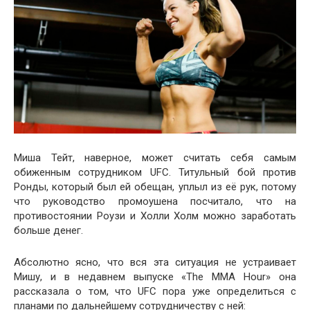
Миша Тейт, наверное, может считать себя самым
обиженным сотрудником UFC. Титульный бой против
Ронды, который был ей обещан, уплыл из её рук, потому
что руководство промоушена посчитало, что на
противостоянии Роузи и Холли Холм можно заработать
больше денег.
Абсолютно ясно, что вся эта ситуация не устраивает
Мишу, и в недавнем выпуске «The MMA Hour» она
рассказала о том, что UFC пора уже определиться с
планами по дальнейшему сотрудничеству с ней: