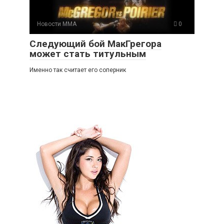
Новости ММА
0
Следующий бой МакГрегора
может стать титульным
Именно так считает его соперник