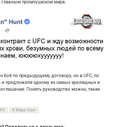
 с главным промоушеном мира.
н бой по предыдущему договору, но в UFC, по
ь и предложили одному из самых зрелищных и
оглашение. Понять руководство можно, такие
UFC
Марк Хант
я? Поделиться с друзьями: