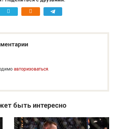
ментарии
ходимо
авторизоваться
.
жет быть интересно