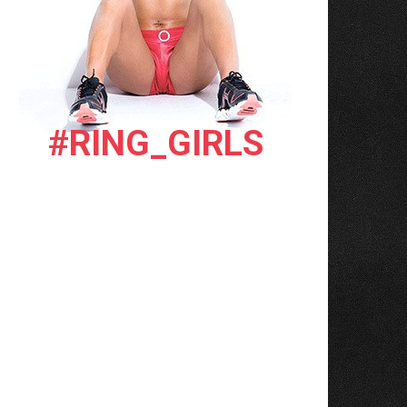
#RING_GIRLS