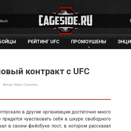
рвью.
БОЙЦЫ
РЕЙТИНГ UFC
ПРОМОУШЕНЫ
ЭНЦИ
новый контракт с UFC
Автор:
Иван Синютин
тпускало в другие организации достаточно много
е придется чувствовать себя в шкуре свободного
вал в своем фейсбуке пост, в котором рассказал