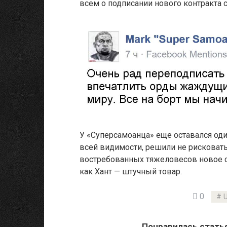
всем о подписании нового контракта
У «Суперсамоанца» еще оставался оди
всей видимости, решили не рисковат
востребованных тяжеловесов новое с
как Хант — штучный товар.
0
Понравилась стать