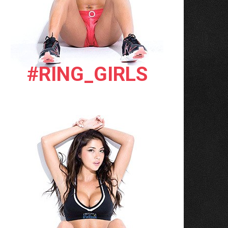
#RING_GIRLS