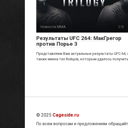
Новости ММА
0
Результаты UFC 264: МакГрегор
против Порье 3
Представляем Вам актуальные результаты UFC 64, 
также имена тех бойцов, которым удалось получит
© 2025
Cageside.ru
По всем вопросам и предложениям обращайте