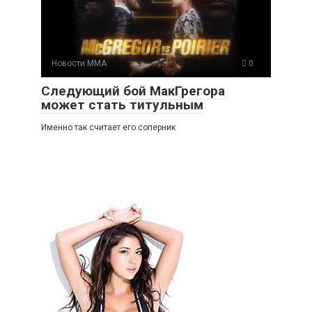
Новости ММА
0
Следующий бой МакГрегора
может стать титульным
Именно так считает его соперник