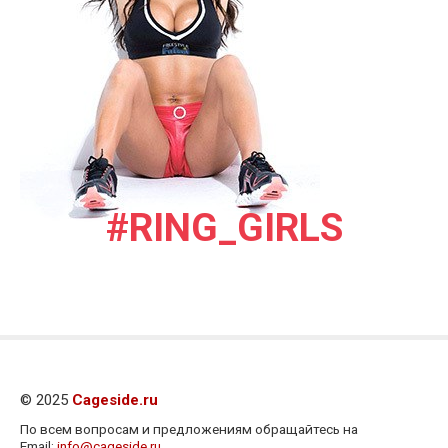
#RING_GIRLS
© 2025
Cageside.ru
По всем вопросам и предложениям обращайтесь на
Email:
info@cageside.ru