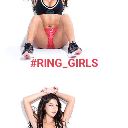
#RING_GIRLS