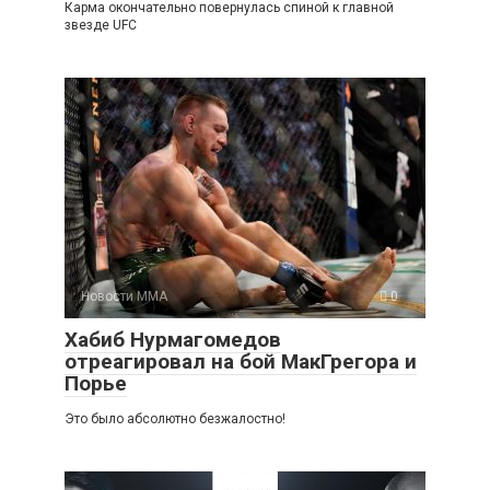
Карма окончательно повернулась спиной к главной
звезде UFC
Новости ММА
0
Хабиб Нурмагомедов
отреагировал на бой МакГрегора и
Порье
Это было абсолютно безжалостно!