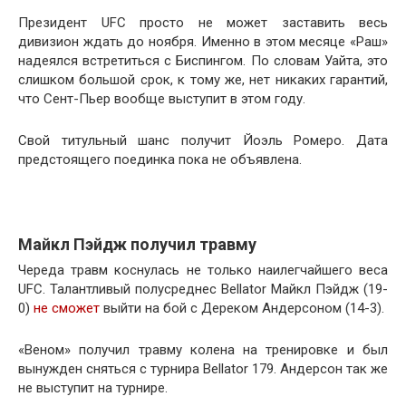
Президент UFC просто не может заставить весь
дивизион ждать до ноября. Именно в этом месяце «Раш»
надеялся встретиться с Биспингом. По словам Уайта, это
слишком большой срок, к тому же, нет никаких гарантий,
что Сент-Пьер вообще выступит в этом году.
Свой титульный шанс получит Йоэль Ромеро. Дата
предстоящего поединка пока не объявлена.
Майкл Пэйдж получил травму
Череда травм коснулась не только наилегчайшего веса
UFC. Талантливый полусреднес Bellator Майкл Пэйдж (19-
0)
не сможет
выйти на бой с Дереком Андерсоном (14-3).
«Веном» получил травму колена на тренировке и был
вынужден сняться с турнира Bellator 179. Андерсон так же
не выступит на турнире.