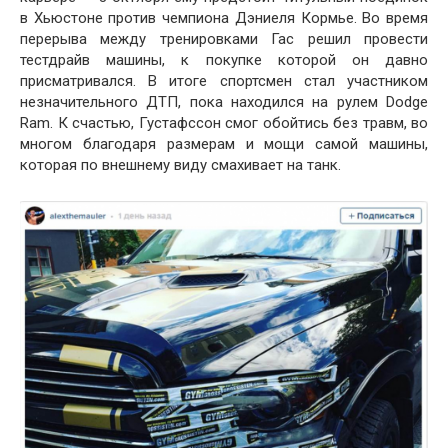
в Хьюстоне против чемпиона Дэниеля Кормье. Во время
перерыва между тренировками Гас решил провести
тестдрайв машины, к покупке которой он давно
присматривался. В итоге спортсмен стал участником
незначительного ДТП, пока находился на рулем Dodge
Ram. К счастью, Густафссон смог обойтись без травм, во
многом благодаря размерам и мощи самой машины,
которая по внешнему виду смахивает на танк.