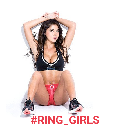
#RING_GIRLS