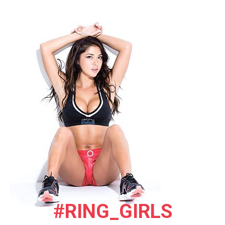
#RING_GIRLS