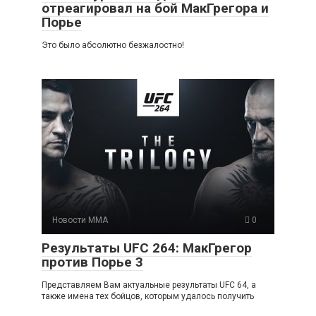
отреагировал на бой МакГрегора и
Порье
Это было абсолютно безжалостно!
Новости ММА
0
Результаты UFC 264: МакГрегор
против Порье 3
Представляем Вам актуальные результаты UFC 64, а
также имена тех бойцов, которым удалось получить