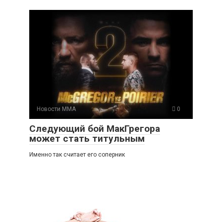
Новости ММА
0
Следующий бой МакГрегора
может стать титульным
Именно так считает его соперник