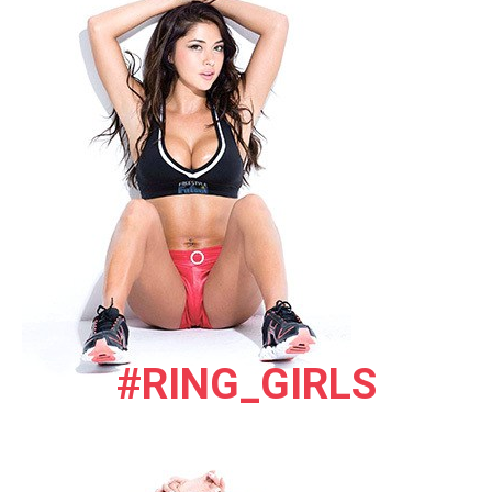
#RING_GIRLS