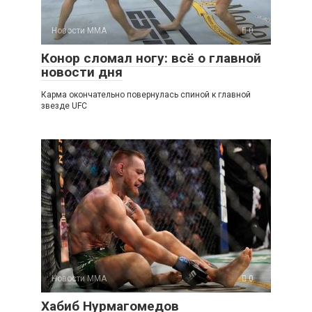
Новости ММА
0
Конор сломал ногу: всё о главной
новости дня
Карма окончательно повернулась спиной к главной
звезде UFC
Новости ММА
0
Хабиб Нурмагомедов