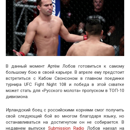
В данный момент Артём Лобов готовиться к самому
большому бою в своей карьере. В апреле ему предстоит
встретиться с Кабом Свонсоном в главном поединке
турнира UFC Fight Night 108 и победа в этой схватке
может стать для «Русского молота» пропуском в ТОП-10
дивизиона.
Ирландский боец с российскими корнями смог получить
свой следующий бой во многом благодаря языку, но
останавливаться на достигнутом он не собирается. В
недавнем выпуске
Submission Radio
Лобов наехал на