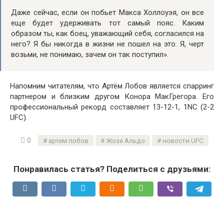
Даже сейчас, если он побьет Макса Холлоуэя, он все
еще будет удерживать тот самый пояс. Каким
образом ты, как боец, уважающий себя, согласился на
него? Я бы никогда в жизни не пошел на это. Я, черт
возьми, не понимаю, зачем он так поступил».
Напомним читателям, что Артём Лобов является спарринг
партнером и близким другом Конора МакГрегора. Его
профессиональный рекорд составляет 13-12-1, 1NC (2-2
UFC).
0
артем лобов
Жозе Альдо
новости UFC
Понравилась статья? Поделиться с друзьями: