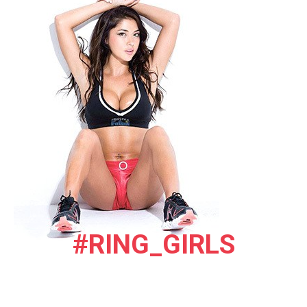
#RING_GIRLS