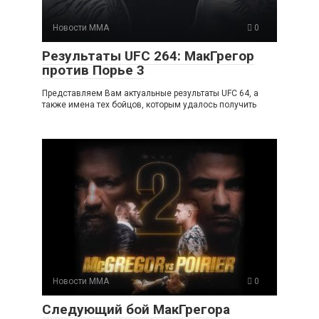
Новости ММА
0
Результаты UFC 264: МакГрегор
против Порье 3
Представляем Вам актуальные результаты UFC 64, а
также имена тех бойцов, которым удалось получить
Новости ММА
0
Следующий бой МакГрегора