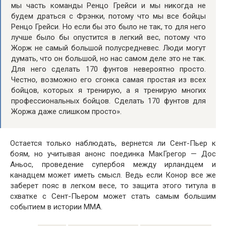
мы часть команды Ренцо Грейси и мы никогда не
будем драться с Фрэнки, потому что мы все бойцы
Ренцо Грейси. Но если бы это было не так, то для него
лучше было бы опустится в легкий вес, потому что
Жорж не самый большой полусредневес. Люди могут
думать, что он большой, но нас самом деле это не так.
Для него сделать 170 фунтов невероятно просто.
Честно, возможно его сгонка самая простая из всех
бойцов, которых я тренирую, а я тренирую многих
профессиональных бойцов. Сделать 170 фунтов для
Жоржа даже слишком просто».
Остается только наблюдать, вернется ли Сент-Пьер к
боям, но учитывая анонс поединка МакГрегор — Дос
Аньос, проведение супербоя между ирландцем и
канадцем может иметь смысл. Ведь если Конор все же
заберет пояс в легком весе, то защита этого титула в
схватке с Сент-Пьером может стать самым большим
событием в истории MMA.