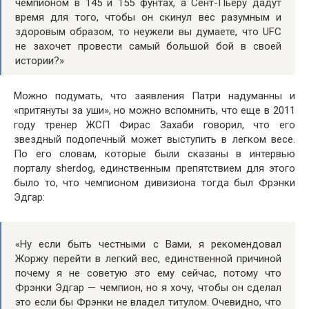
чемпионом в 145 и 155 фунтах, а Сент-Пьеру дадут
время для того, чтобы он скинул вес разумным и
здоровым образом, то неужели вы думаете, что UFC
не захочет провести самый большой бой в своей
истории?»
Можно подумать, что заявления Патри надуманны и
«притянуты за уши», но можно вспомнить, что еще в 2011
году тренер ЖСП Фирас Захаби говорил, что его
звездный подопечный может выступить в легком весе.
По его словам, которые были сказаны в интервью
порталу sherdog, единственным препятствием для этого
было то, что чемпионом дивизиона тогда был Фрэнки
Эдгар:
«Ну если быть честными с Вами, я рекомендовал
Жоржу перейти в легкий вес, единственной причиной
почему я не советую это ему сейчас, потому что
Фрэнки Эдгар — чемпион, но я хочу, чтобы он сделал
это если бы Фрэнки не владел титулом. Очевидно, что