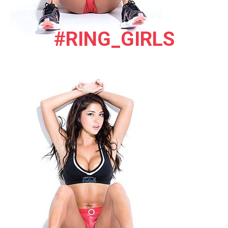
#RING_GIRLS