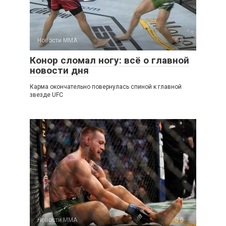
Новости ММА
0
Конор сломал ногу: всё о главной
новости дня
Карма окончательно повернулась спиной к главной
звезде UFC
Новости ММА
0