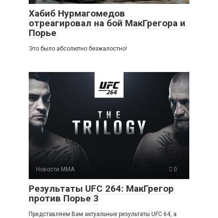
Хабиб Нурмагомедов
отреагировал на бой МакГрегора и
Порье
Это было абсолютно безжалостно!
Новости ММА
0
Результаты UFC 264: МакГрегор
против Порье 3
Представляем Вам актуальные результаты UFC 64, а