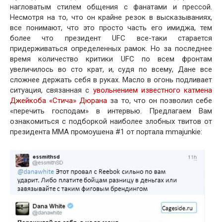
нагловатым стилем общения с фанатами и прессой.
Несмотря на то, что он крайне резок в высказываниях,
все понимают, что это просто часть его имиджа, тем
более что президент UFC все-таки старается
придерживаться определенных рамок. Но за последнее
время количество критики UFC по всем фронтам
увеличилось во сто крат, и, судя по всему, Дане все
сложнее держать себя в руках. Масло в огонь подливает
ситуация, связанная с
увольнением известного катмена
Джейкоба «Стича» Дюрана
за то, что он позволил себе
«перечить господам» в интервью. Предлагаем Вам
ознакомиться с подборкой наиболее злобных твитов от
президента MMA промоушена #1 от портала mmajunkie: