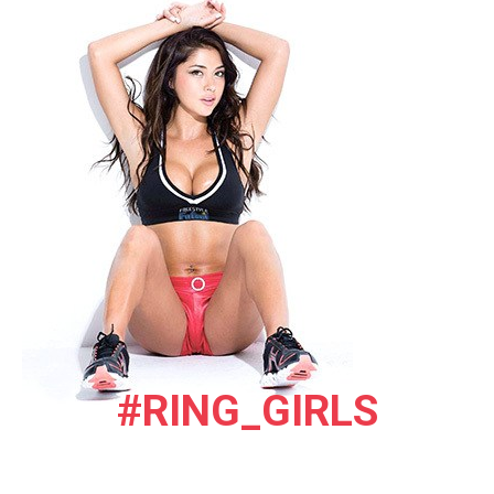
#RING_GIRLS