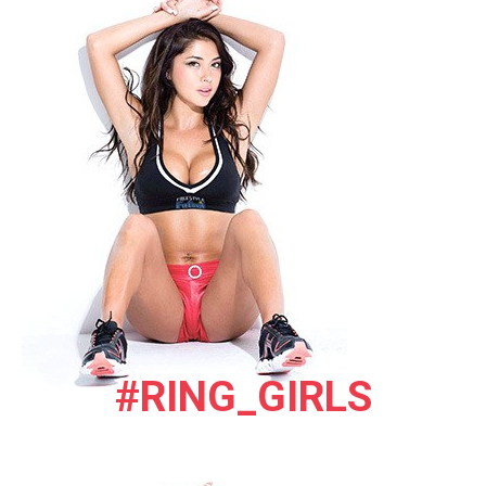
#RING_GIRLS