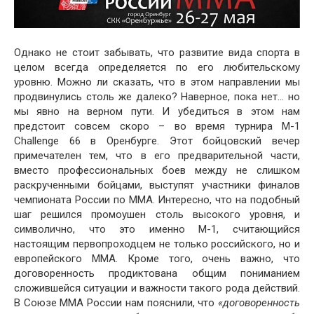
Однако не стоит забывать, что развитие вида спорта в
целом всегда определяется по его любительскому
уровню. Можно ли сказать, что в этом направлении мы
продвинулись столь же далеко? Наверное, пока нет… но
мы явно на верном пути. И убедиться в этом нам
предстоит совсем скоро – во время турнира M-1
Challenge 66 в Оренбурге. Этот бойцовский вечер
примечателен тем, что в его предварительной части,
вместо профессиональных боев между не слишком
раскрученными бойцами, выступят участники финалов
чемпионата России по ММА. Интересно, что на подобный
шаг решился промоушен столь высокого уровня, и
символично, что это именно М-1, считающийся
настоящим первопроходцем не только российского, но и
европейского ММА. Кроме того, очень важно, что
договоренность продиктована общим пониманием
сложившейся ситуации и важности такого рода действий.
В Союзе ММА России нам пояснили, что
«договоренность