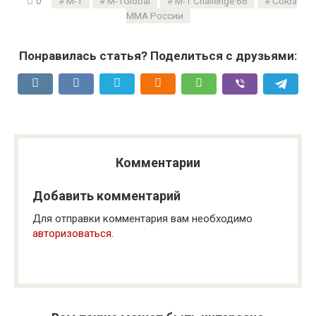
0
M-1
M-1Global
М-1 Challenge 66
Союз
ММА России
Понравилась статья? Поделиться с друзьями:
Комментарии
Добавить комментарий
Для отправки комментария вам необходимо
авторизоваться
.