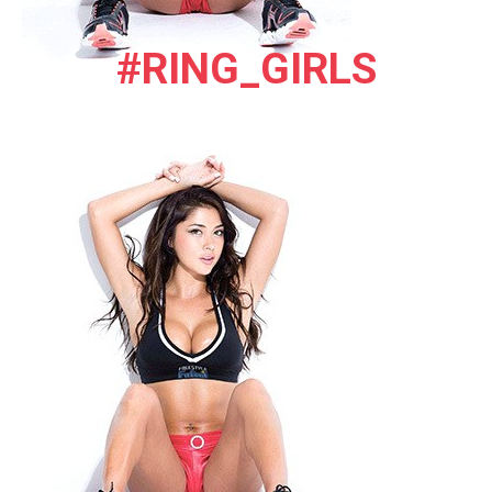
#RING_GIRLS