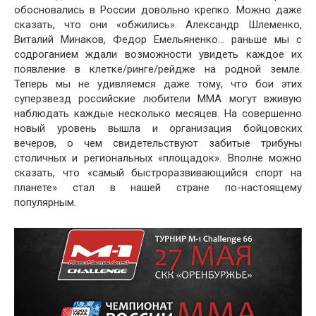
обосновались в России довольно крепко. Можно даже
сказать, что они «обжились». Александр Шлеменко,
Виталий Минаков, Федор Емельяненко… раньше мы с
содроганием ждали возможности увидеть каждое их
появление в клетке/ринге/рейдже на родной земле.
Теперь мы не удивляемся даже тому, что бои этих
суперзвезд российские любители ММА могут вживую
наблюдать каждые несколько месяцев. На совершенно
новый уровень вышла и организация бойцовских
вечеров, о чем свидетельствуют забитые трибуны
столичных и региональных «площадок». Вполне можно
сказать, что «самый быстроразвивающийся спорт на
планете» стал в нашей стране по-настоящему
популярным.