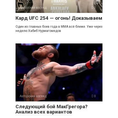
Авторский взгляд
0
Кард UFC 254 — огонь! Доказываем
Один из главных боев года в ММА всё ближе. Уже через
неделю Хабиб Нурмагомедов
Авторский взгляд
0
Следующий бой МакГрегора?
Анализ всех вариантов