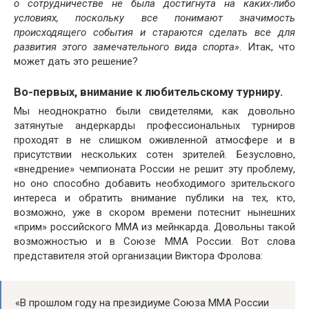
о сотрудничестве не была достигнута на каких-либо
условиях, поскольку все понимают значимость
происходящего события и стараются сделать все для
развития этого замечательного вида спорта»
. Итак, что
может дать это решение?
Во-первых, внимание к любительскому турниру.
Мы неоднократно были свидетелями, как довольно
затянутые андеркарды профессиональных турниров
проходят в не слишком оживленной атмосфере и в
присутствии нескольких сотен зрителей. Безусловно,
«внедрение» чемпионата России не решит эту проблему,
но оно способно добавить необходимого зрительского
интереса и обратить внимание публики на тех, кто,
возможно, уже в скором времени потеснит нынешних
«прим» российского ММА из мейнкарда. Довольны такой
возможностью и в Союзе ММА России. Вот слова
представителя этой организации Виктора Фролова:
«В прошлом году на президиуме Союза ММА России