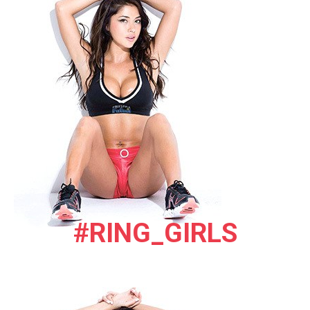
#RING_GIRLS