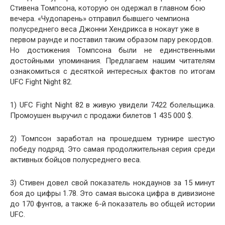
Стивена Томпсона, которую он одержал в главном бою
вечера. «Чудопарень» отправил бывшего чемпиона
полусреднего веса Джонни Хендрикса в нокаут уже в
первом раунде и поставил таким образом пару рекордов.
Но достижения Томпсона были не единственными
достойными упоминания. Предлагаем нашим читателям
ознакомиться с десяткой интересных фактов по итогам
UFC Fight Night 82.
1) UFC Fight Night 82 в живую увидели 7422 болельщика.
Промоушен выручил с продажи билетов 1 435 000 $.
2) Томпсон заработал на прошедшем турнире шестую
победу подряд. Это самая продолжительная серия среди
активных бойцов полусреднего веса.
3) Стивен довел свой показатель нокдаунов за 15 минут
боя до цифры 1.78. Это самая высока цифра в дивизионе
до 170 фунтов, а также 6-й показатель во общей истории
UFC.