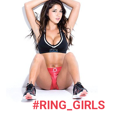
#RING_GIRLS