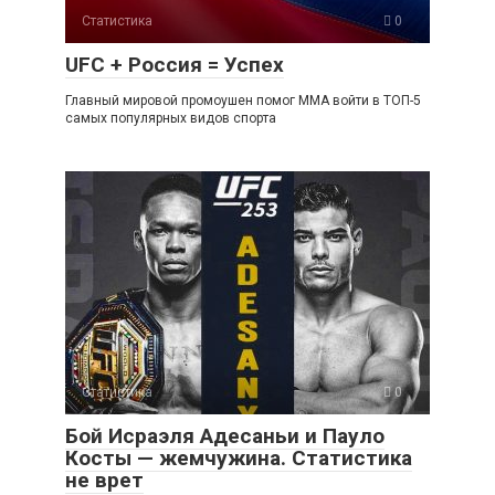
Статистика
0
UFC + Россия = Успех
Главный мировой промоушен помог ММА войти в ТОП-5
самых популярных видов спорта
Статистика
0
Бой Исраэля Адесаньи и Пауло
Косты — жемчужина. Статистика
не врет