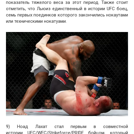
показатель тяжелого веса за этот период. Также стоит
отметить, что Льюиз единственный в истории UFC боец,
семь первых поединков которого закончились нокаутами
или техническими нокатуами.
9) Ноад Лахат стал первым в совместной
истории UFC/WEC/Strikeforce/PRIDE бойцом, который