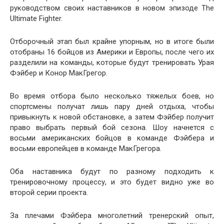
руководством своих наставников в новом эпизоде ​​The
Ultimate Fighter.
Отборочный этап был крайне упорным, но в итоге были
отобраны 16 бойцов из Америки и Европы, после чего их
разделили на команды, которые будут тренировать Урая
Фэйбер и Конор МакГрегор.
Во время отбора было несколько тяжелых боев, но
спортсмены получат лишь пару дней отдыха, чтобы
привыкнуть к новой обстановке, а затем Фэйбер получит
право выбрать первый бой сезона. Шоу начнется с
восьми американских бойцов в команде Фэйбера и
восьми европейцев в команде МакГрегора.
Оба наставника будут по разному подходить к
тренировочному процессу, и это будет видно уже во
второй серии проекта.
За плечами Фэйбера многолетний тренерский опыт,