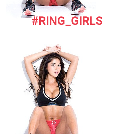
#RING_GIRLS