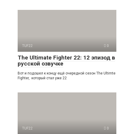
TUF22
0
The Ultimate Fighter 22: 12 эпизод в
русской озвучке
Вот и подошел к концу ещё очередной сезон The Ultimte
Fighter, который стал уже 22
TUF22
0