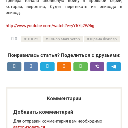
тренера начали словесную войну в прошлой серии,
которая, вероятно, будет перетекать из эпизода в
эпизод.
http://www.youtube.com/watch?v=yY57tj2WBig
0
TUF22
Конор МакГрегор
Юрайа Фэйбер
Понравилась статья? Поделиться с друзьями:
Комментарии
Добавить комментарий
Для отправки комментария вам необходимо
авторизоваться
.