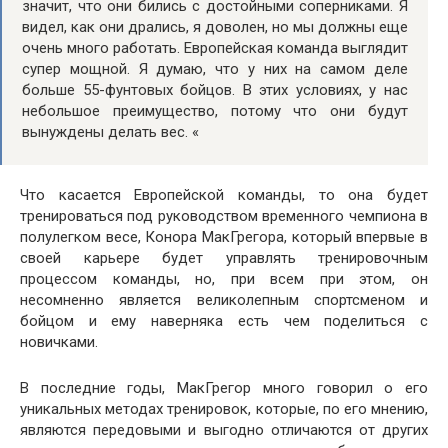
значит, что они бились с достойными соперниками. Я
видел, как они дрались, я доволен, но мы должны еще
очень много работать. Европейская команда выглядит
супер мощной. Я думаю, что у них на самом деле
больше 55-фунтовых бойцов. В этих условиях, у нас
небольшое преимущество, потому что они будут
вынуждены делать вес. «
Что касается Европейской команды, то она будет
тренироваться под руководством временного чемпиона в
полулегком весе, Конора МакГрегора, который впервые в
своей карьере будет управлять тренировочным
процессом команды, но, при всем при этом, он
несомненно является великолепным спортсменом и
бойцом и ему наверняка есть чем поделиться с
новичками.
В последние годы, МакГрегор много говорил о его
уникальных методах тренировок, которые, по его мнению,
являются передовыми и выгодно отличаются от других