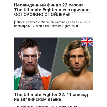
Неожиданный финал 22 сезона
The Ultimate Fighter и его причины.
ОСТОРОЖНО СПОЙЛЕРЫ!
[notification type=»notification_warning» ]Если вы ещё не
посмотрели 12 серию The Ultimate Fighter 22 и
TUF22
1
The Ultimate Fighter 22: 11 эпизод
на английском языке
Для любителей смотреть шоу в оригинале, мы