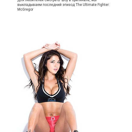
выкладываем последний эпизод The Ultimate Fighter:
McGregor