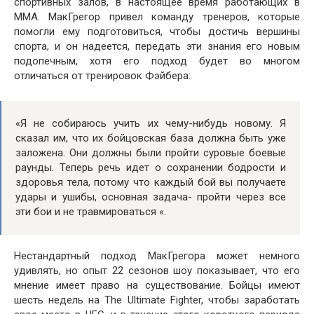
спортивных залов, в настоящее время работающих в
ММА. МакГрегор привел команду тренеров, которые
помогли ему подготовиться, чтобы достичь вершины
спорта, и он надеется, передать эти знания его новым
подопечным, хотя его подход будет во многом
отличаться от тренировок Фэйбера:
«Я не собираюсь учить их чему-нибудь новому. Я
сказал им, что их бойцовская база должна быть уже
заложена. Они должны были пройти суровые боевые
раунды. Теперь речь идет о сохранении бодрости и
здоровья тела, потому что каждый бой вы получаете
удары и ушибы, основная задача- пройти через все
эти бои и не травмироваться «.
Нестандартный подход МакГрегора может немного
удивлять, но опыт 22 сезонов шоу показывает, что его
мнение имеет право на существование. Бойцы имеют
шесть недель на The Ultimate Fighter, чтобы заработать