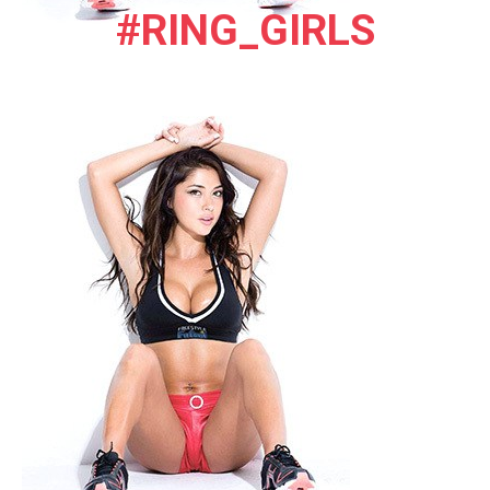
#RING_GIRLS