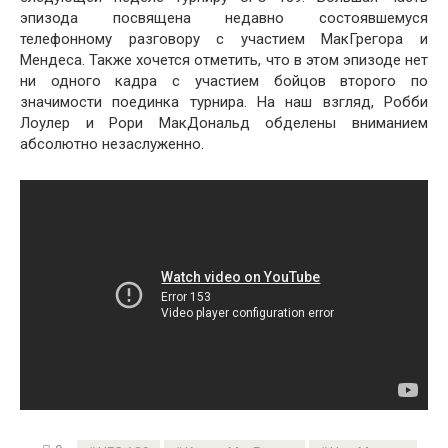
эпизода посвящена недавно состоявшемуся
телефонному разговору с участием МакГрегора и
Мендеса. Также хочется отметить, что в этом эпизоде нет
ни одного кадра с участием бойцов второго по
значимости поединка турнира. На наш взгляд, Робби
Лоулер и Рори МакДональд обделены вниманием
абсолютно незаслуженно.