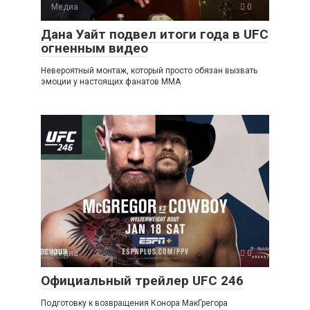
Медиа
0
Дана Уайт подвел итоги года в UFC
огненным видео
Невероятный монтаж, который просто обязан вызвать
эмоции у настоящих фанатов ММА
Медиа
0
Официальный трейлер UFC 246
Подготовку к возвращения Конора МакГрегора