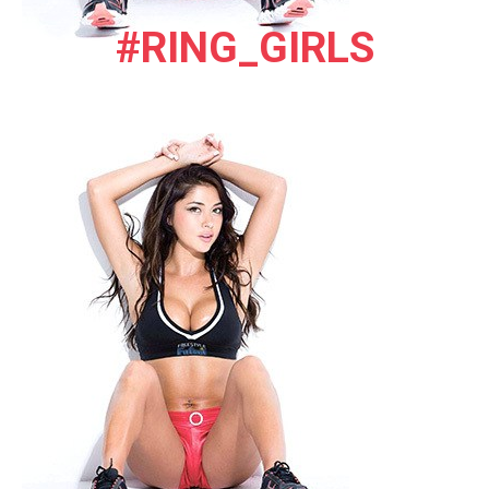
#RING_GIRLS