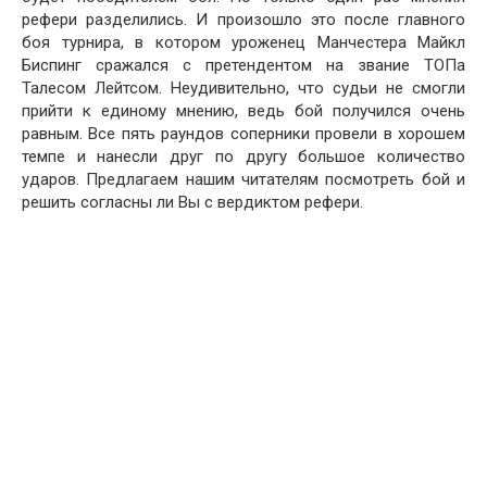
рефери разделились. И произошло это после главного
боя турнира, в котором уроженец Манчестера Майкл
Биспинг сражался с претендентом на звание ТОПа
Талесом Лейтсом. Неудивительно, что судьи не смогли
прийти к единому мнению, ведь бой получился очень
равным. Все пять раундов соперники провели в хорошем
темпе и нанесли друг по другу большое количество
ударов. Предлагаем нашим читателям посмотреть бой и
решить согласны ли Вы с вердиктом рефери.