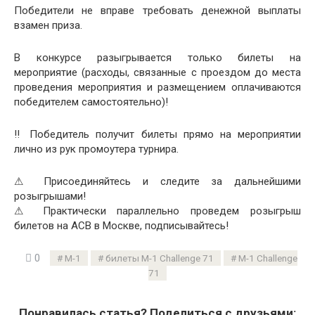
Победители не вправе требовать денежной выплаты
взамен приза.
В конкурсе разыгрывается только билеты на
мероприятие (расходы, связанные с проездом до места
проведения мероприятия и размещением оплачиваются
победителем самостоятельно)!
‼ Победитель получит билеты прямо на мероприятии
лично из рук промоутера турнира.
⚠ Присоединяйтесь и следите за дальнейшими
розыгрышами!
⚠ Практически параллельно проведем розыгрыш
билетов на ACB в Москве, подписывайтесь!
0
M-1
билеты M-1 Challenge 71
М-1 Challenge
71
Понравилась статья? Поделиться с друзьями: