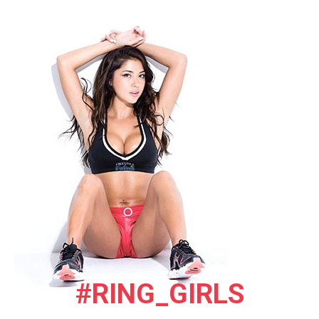
#RING_GIRLS