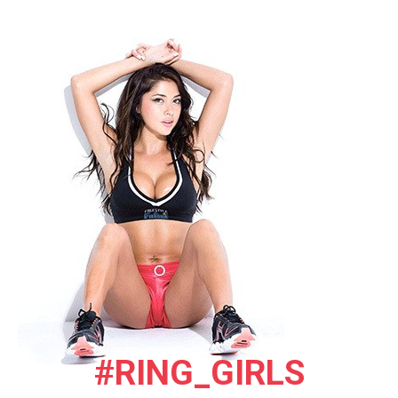
#RING_GIRLS