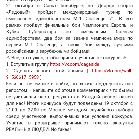
21 октября в Санкт-Петербурге, во Дворце спорта
«Ледовый» пройдет международный турнир по
смешанным единоборствам M-1 Challenge 71. В его
рамках пройдут финальные бои Чемпионата Европы и
Кубка Губернатора по смешанным боевым
единоборствам, два боя за звание чемпиона мира по
версии M-1 Challenge, а также бои между лучшими
российскими и зарубежными бойцами.
⚠ Все, что нужно, чтобы принять участие в конкурсе: ⚠
1. Вступить в группу
https://vk.com/cageside
2. Сделать репост этой записи (
https://vk.com/wall-
91566617_5958
)
Если вы не сможете пойти, но хотите поддержать нас
репостом — напишите об этом в комментариях, что бы мы
не учитывали вас в результатах. Каждый репост важен
для нас! Итоги конкурса будут подведены 19 октября с
21:00 до 22:00 по Москве методом случайного выбора
среди участников, выполнивших все условия конкурса.
Участие в розыгрыше принимают только аккаунты
РЕАЛЬНЫХ ЛЮДЕЙ. No fakes!