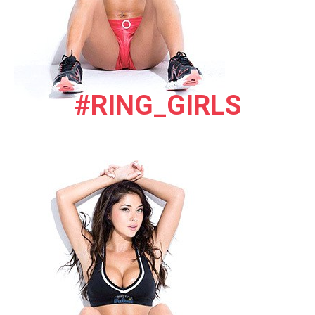
#RING_GIRLS