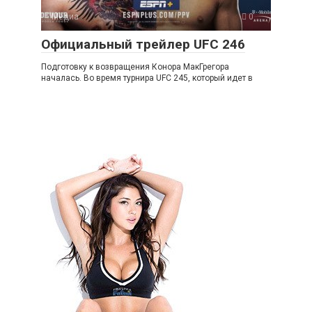
Медиа
0
Официальный трейлер UFC 246
Подготовку к возвращения Конора МакГрегора
началась. Во время турнира UFC 245, который идет в