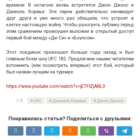
времени. В октагоне вновь встретятся Джон Джонс и
Даниэль Кормье. Эти парни действительно ненавидят
друг друга и уже много раз обещали, что устроят в
клетке настоящую войну. Чтобы разогреть публику перед
этим сражением промоушен выложил в открытый доступ
первый бой между «Ди-Си» и «Боунсом».
Этот поединок произошел больше года назад и был
главным боем шоу UFC 182. Предлагаем нашим читателям
вспомнить (или посмотреть впервые) этот бой, который
был назван лучшим на турнире.
https://www.youtube.com/watch?v=jETFlZjABL0
0
UFC
Даниэль Кормье
Джон Джонс
Понравилась статья? Поделиться с друзьями: