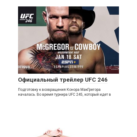
Медиа
0
Официальный трейлер UFC 246
Подготовку к возвращения Конора МакГрегора
началась. Во время турнира UFC 245, который идет в