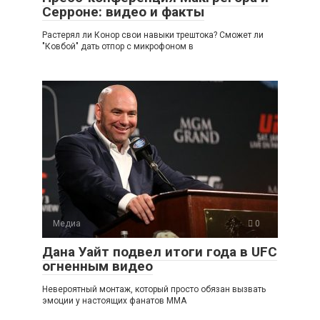
Серроне: видео и факты
Растерял ли Конор свои навыки трештока? Сможет ли
"Ковбой" дать отпор с микрофоном в
Медиа
0
Дана Уайт подвел итоги года в UFC
огненным видео
Невероятный монтаж, который просто обязан вызвать
эмоции у настоящих фанатов ММА