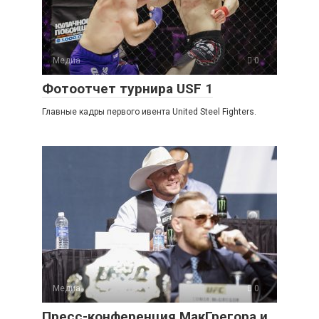
Медиа
0
Фотоотчет турнира USF 1
Главные кадры первого ивента United Steel Fighters.
Медиа
0
Пресс-конференция МакГрегора и