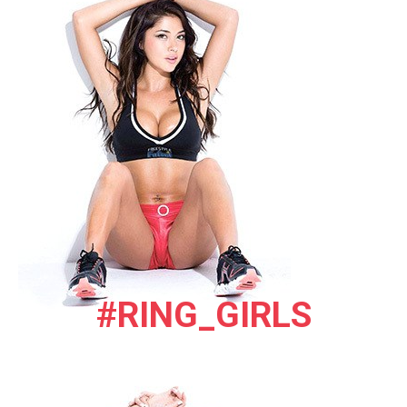
#RING_GIRLS