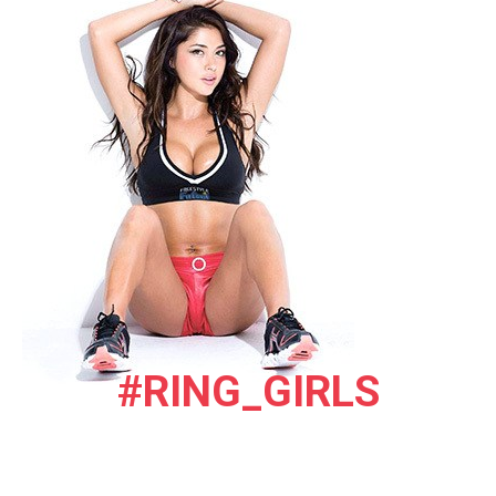
#RING_GIRLS