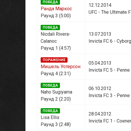
ПОБЕДА
12.12.2014
Ранда Маркос
UFC - The Ultimate F
Раунд 3 (5:00)
ПОБЕДА
Nicdali Rivera-
13.07.2013
Calanoc
Invicta FC 6 - Cybor
Раунд 1 (4:57)
ПОРАЖЕНИЕ
05.04.2013
Мишель Уотерсон
Invicta FC 5 - Penne
Раунд 4 (2:31)
ПОБЕДА
06.10.2012
Naho Sugiyama
Invicta FC 3 - Penne
Раунд 2 (2:20)
ПОБЕДА
28.04.2012
Lisa Ellis
Invicta FC 1 - Coene
Раунд 3 (2:48)