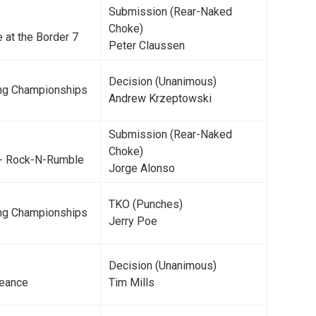
Submission (Rear-Naked
Choke)
e at the Border 7
Peter Claussen
Decision (Unanimous)
ting Championships
Andrew Krzeptowski
Submission (Rear-Naked
Choke)
 - Rock-N-Rumble
Jorge Alonso
TKO (Punches)
ting Championships
Jerry Poe
Decision (Unanimous)
eance
Tim Mills