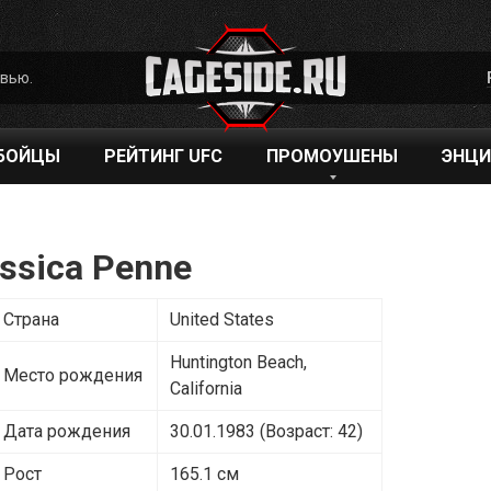
рвью.
БОЙЦЫ
РЕЙТИНГ UFC
ПРОМОУШЕНЫ
ЭНЦИ
ssica Penne
Страна
United States
Huntington Beach,
Место рождения
California
Дата рождения
30.01.1983 (Возраст: 42)
Рост
165.1 см