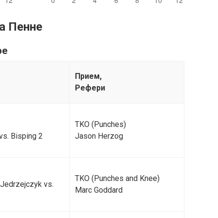
а Пенне
ре
Прием,
Рефери
TKO (Punches)
vs. Bisping 2
Jason Herzog
TKO (Punches and Knee)
 Jedrzejczyk vs.
Marc Goddard