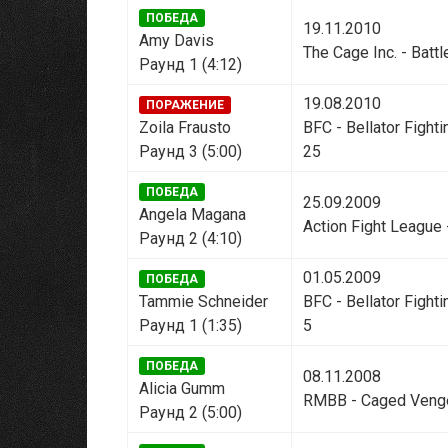
ПОБЕДА
19.11.2010
Amy Davis
The Cage Inc. - Battl
Раунд 1 (4:12)
19.08.2010
ПОРАЖЕНИЕ
Zoila Frausto
BFC - Bellator Figh
Раунд 3 (5:00)
25
ПОБЕДА
25.09.2009
Angela Magana
Action Fight League
Раунд 2 (4:10)
01.05.2009
ПОБЕДА
Tammie Schneider
BFC - Bellator Figh
Раунд 1 (1:35)
5
ПОБЕДА
08.11.2008
Alicia Gumm
RMBB - Caged Veng
Раунд 2 (5:00)