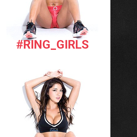
#RING_GIRLS