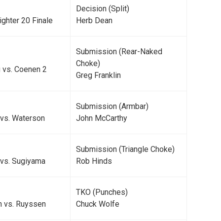
Decision (Split)
ighter 20 Finale
Herb Dean
Submission (Rear-Naked
Choke)
g vs. Coenen 2
Greg Franklin
Submission (Armbar)
 vs. Waterson
John McCarthy
Submission (Triangle Choke)
 vs. Sugiyama
Rob Hinds
TKO (Punches)
n vs. Ruyssen
Chuck Wolfe