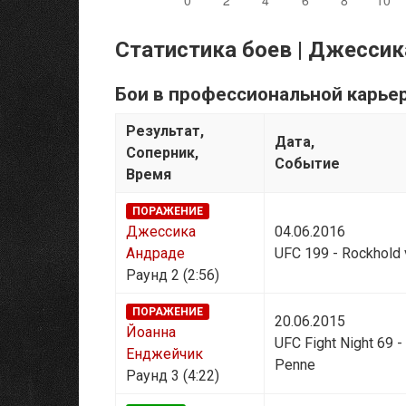
Статистика боев | Джессик
Бои в профессиональной карье
Результат,
Дата,
Соперник,
Событие
Время
ПОРАЖЕНИЕ
Джессика
04.06.2016
Андраде
UFC 199 - Rockhold 
Раунд 2 (2:56)
ПОРАЖЕНИЕ
20.06.2015
Йоанна
UFC Fight Night 69 -
Енджейчик
Penne
Раунд 3 (4:22)