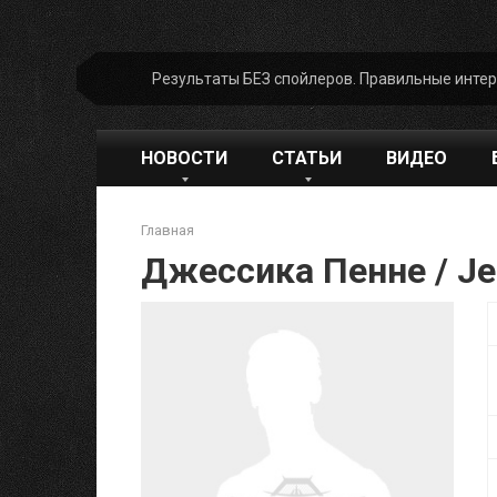
Перейти
Результаты БЕЗ спойлеров. Правильные инте
к
контенту
НОВОСТИ
СТАТЬИ
ВИДЕО
Главная
Джессика Пенне / Je