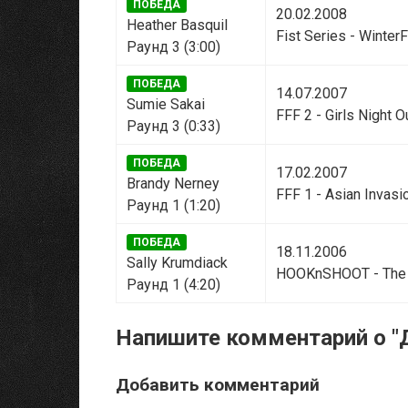
ПОБЕДА
20.02.2008
Heather Basquil
Fist Series - Winter
Раунд 3 (3:00)
ПОБЕДА
14.07.2007
Sumie Sakai
FFF 2 - Girls Night O
Раунд 3 (0:33)
ПОБЕДА
17.02.2007
Brandy Nerney
FFF 1 - Asian Invasi
Раунд 1 (1:20)
ПОБЕДА
18.11.2006
Sally Krumdiack
HOOKnSHOOT - The
Раунд 1 (4:20)
Напишите комментарий о "
Добавить комментарий