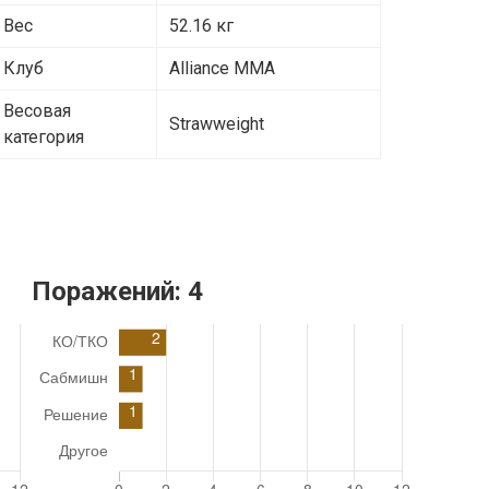
Вес
52.16 кг
Клуб
Alliance MMA
Весовая
Strawweight
категория
Поражений:
4