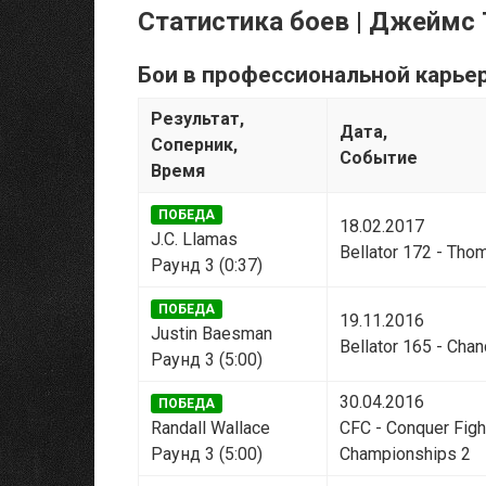
Статистика боев | Джеймс 
Бои в профессиональной карье
Результат,
Дата,
Соперник,
Событие
Время
ПОБЕДА
18.02.2017
J.C. Llamas
Bellator 172 - Thom
Раунд 3 (0:37)
ПОБЕДА
19.11.2016
Justin Baesman
Bellator 165 - Cha
Раунд 3 (5:00)
30.04.2016
ПОБЕДА
Randall Wallace
CFC - Conquer Figh
Раунд 3 (5:00)
Championships 2