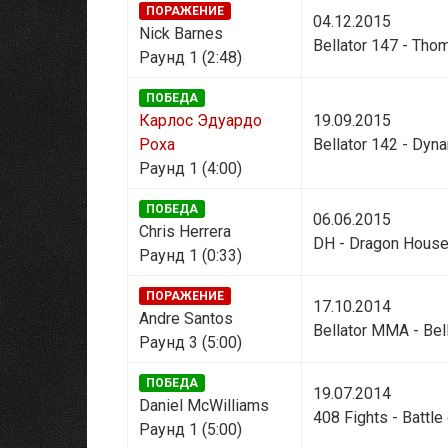
ПОРАЖЕНИЕ
04.12.2015
Nick Barnes
Bellator 147 - Tho
Раунд 1 (2:48)
ПОБЕДА
Карлос Эдуардо
19.09.2015
Роха
Bellator 142 - Dyn
Раунд 1 (4:00)
ПОБЕДА
06.06.2015
Chris Herrera
DH - Dragon House
Раунд 1 (0:33)
ПОРАЖЕНИЕ
17.10.2014
Andre Santos
Bellator MMA - Bel
Раунд 3 (5:00)
ПОБЕДА
19.07.2014
Daniel McWilliams
408 Fights - Battle
Раунд 1 (5:00)