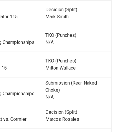
Decision (Split)
lator 115
Mark Smith
TKO (Punches)
ng Championships
N/A
TKO (Punches)
 15
Milton Wallace
Submission (Rear-Naked
Choke)
ng Championships
N/A
Decision (Split)
tt vs. Cormier
Marcos Rosales