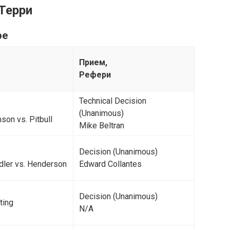
Терри
ре
Прием,
Рефери
Technical Decision
(Unanimous)
son vs. Pitbull
Mike Beltran
Decision (Unanimous)
ndler vs. Henderson
Edward Collantes
Decision (Unanimous)
ting
N/A