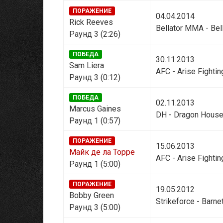
ПОРАЖЕНИЕ
04.04.2014
Rick Reeves
Bellator MMA - Bel
Раунд 3 (2:26)
ПОБЕДА
30.11.2013
Sam Liera
AFC - Arise Fighti
Раунд 3 (0:12)
ПОБЕДА
02.11.2013
Marcus Gaines
DH - Dragon House
Раунд 1 (0:57)
ПОРАЖЕНИЕ
15.06.2013
Майк де ла Торре
AFC - Arise Fighti
Раунд 1 (5:00)
ПОРАЖЕНИЕ
19.05.2012
Bobby Green
Strikeforce - Barne
Раунд 3 (5:00)