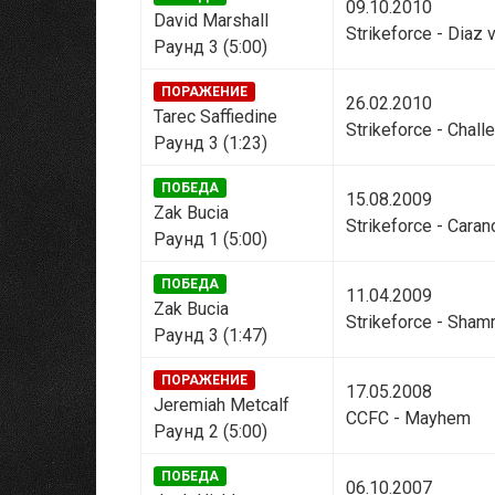
09.10.2010
David Marshall
Strikeforce - Diaz 
Раунд 3 (5:00)
ПОРАЖЕНИЕ
26.02.2010
Tarec Saffiedine
Strikeforce - Chall
Раунд 3 (1:23)
ПОБЕДА
15.08.2009
Zak Bucia
Strikeforce - Caran
Раунд 1 (5:00)
ПОБЕДА
11.04.2009
Zak Bucia
Strikeforce - Sham
Раунд 3 (1:47)
ПОРАЖЕНИЕ
17.05.2008
Jeremiah Metcalf
CCFC - Mayhem
Раунд 2 (5:00)
ПОБЕДА
06.10.2007