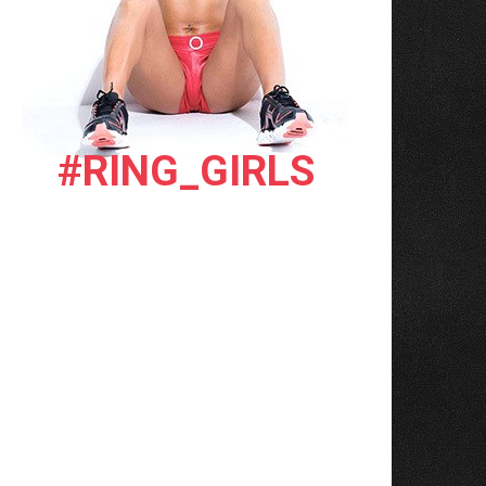
#RING_GIRLS