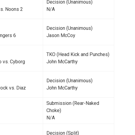
Decision (Unanimous)
vs. Noons 2
N/A
Decision (Unanimous)
engers 6
Jason McCoy
TKO (Head Kick and Punches)
o vs. Cyborg
John McCarthy
Decision (Unanimous)
rock vs. Diaz
John McCarthy
Submission (Rear-Naked
Choke)
N/A
Decision (Split)