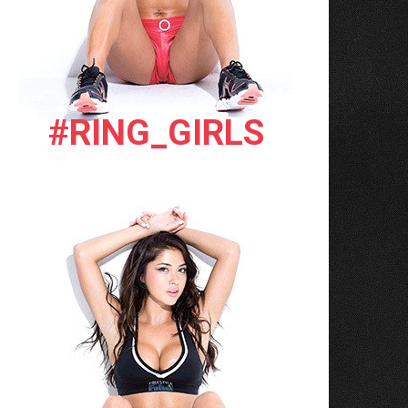
#RING_GIRLS