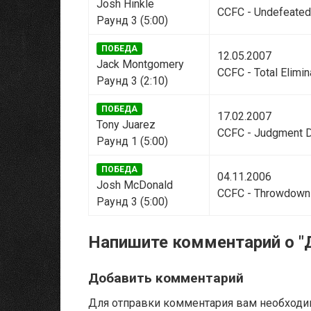
Josh Hinkle
CCFC - Undefeated
Раунд 3 (5:00)
ПОБЕДА
12.05.2007
Jack Montgomery
CCFC - Total Elimin
Раунд 3 (2:10)
ПОБЕДА
17.02.2007
Tony Juarez
CCFC - Judgment 
Раунд 1 (5:00)
ПОБЕДА
04.11.2006
Josh McDonald
CCFC - Throwdown 
Раунд 3 (5:00)
Напишите комментарий о "
Добавить комментарий
Для отправки комментария вам необход