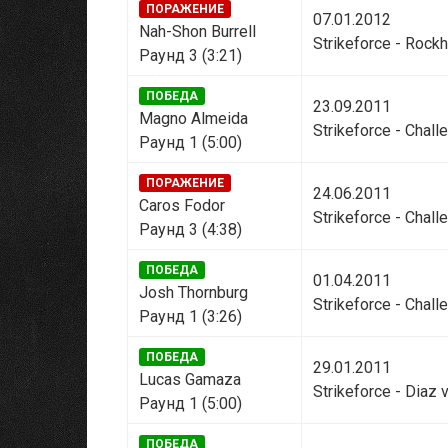
ПОРАЖЕНИЕ
07.01.2012
Nah-Shon Burrell
Strikeforce - Rockh
Раунд 3 (3:21)
ПОБЕДА
23.09.2011
Magno Almeida
Strikeforce - Chall
Раунд 1 (5:00)
ПОРАЖЕНИЕ
24.06.2011
Caros Fodor
Strikeforce - Chall
Раунд 3 (4:38)
ПОБЕДА
01.04.2011
Josh Thornburg
Strikeforce - Chall
Раунд 1 (3:26)
ПОБЕДА
29.01.2011
Lucas Gamaza
Strikeforce - Diaz 
Раунд 1 (5:00)
ПОБЕДА