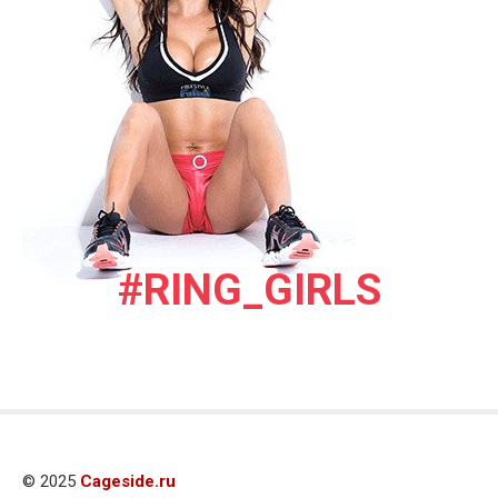
#RING_GIRLS
© 2025
Cageside.ru