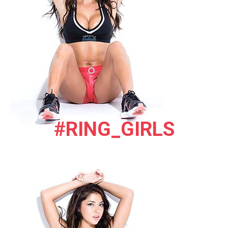
#RING_GIRLS