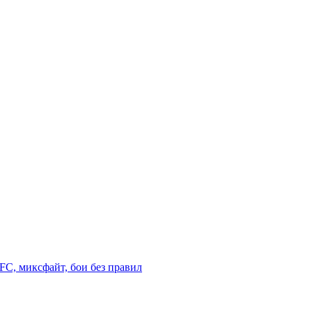
C, миксфайт, бои без правил