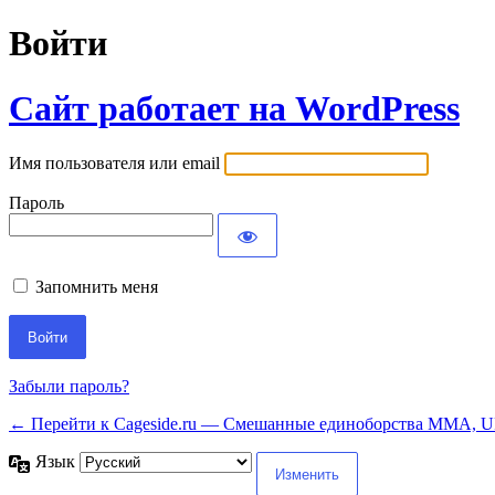
Войти
Сайт работает на WordPress
Имя пользователя или email
Пароль
Запомнить меня
Забыли пароль?
← Перейти к Cageside.ru — Смешанные единоборства MMA, UF
Язык