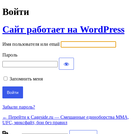
Войти
Сайт работает на WordPress
Имя пользователя или email
Пароль
Запомнить меня
Забыли пароль?
← Перейти к Cageside.ru — Смешанные единоборства MMA,
UFC, миксфайт, бои без правил