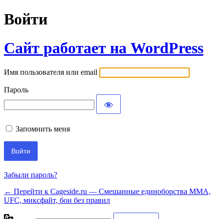
Войти
Сайт работает на WordPress
Имя пользователя или email
Пароль
Запомнить меня
Забыли пароль?
← Перейти к Cageside.ru — Смешанные единоборства MMA,
UFC, миксфайт, бои без правил