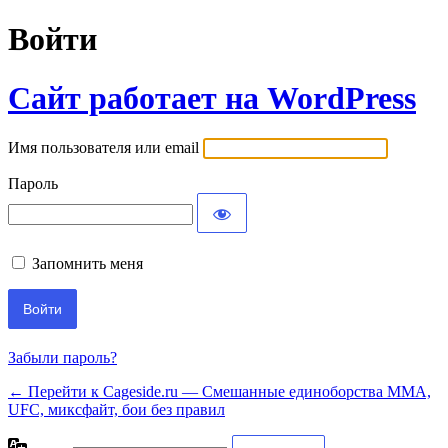
Войти
Сайт работает на WordPress
Имя пользователя или email
Пароль
Запомнить меня
Забыли пароль?
← Перейти к Cageside.ru — Смешанные единоборства MMA,
UFC, миксфайт, бои без правил