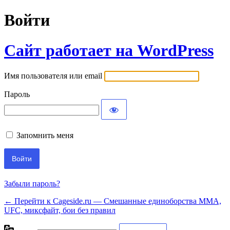
Войти
Сайт работает на WordPress
Имя пользователя или email
Пароль
Запомнить меня
Забыли пароль?
← Перейти к Cageside.ru — Смешанные единоборства MMA,
UFC, миксфайт, бои без правил