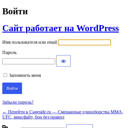
Войти
Сайт работает на WordPress
Имя пользователя или email
Пароль
Запомнить меня
Забыли пароль?
← Перейти к Cageside.ru — Смешанные единоборства MMA,
UFC, миксфайт, бои без правил