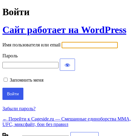
Войти
Сайт работает на WordPress
Имя пользователя или email
Пароль
Запомнить меня
Забыли пароль?
← Перейти к Cageside.ru — Смешанные единоборства MMA,
UFC, миксфайт, бои без правил