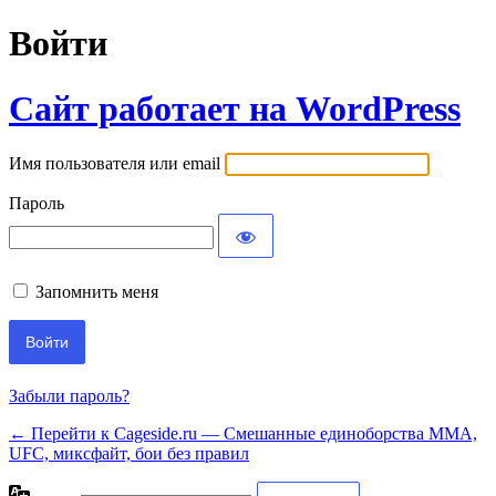
Войти
Сайт работает на WordPress
Имя пользователя или email
Пароль
Запомнить меня
Забыли пароль?
← Перейти к Cageside.ru — Смешанные единоборства MMA,
UFC, миксфайт, бои без правил