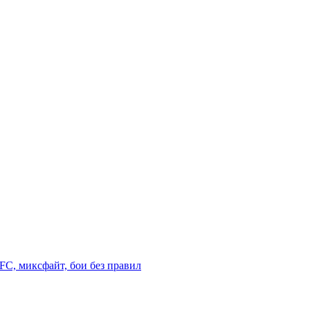
C, миксфайт, бои без правил