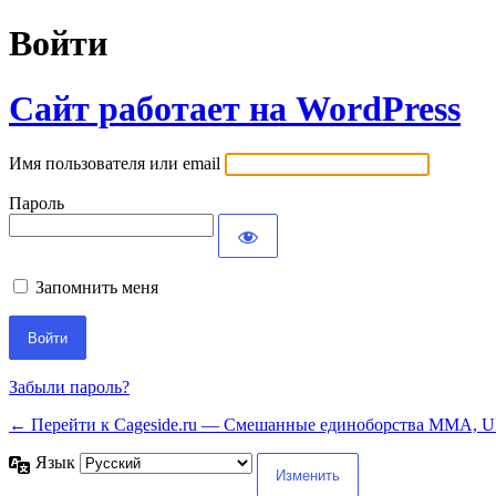
Войти
Сайт работает на WordPress
Имя пользователя или email
Пароль
Запомнить меня
Забыли пароль?
← Перейти к Cageside.ru — Смешанные единоборства MMA, UF
Язык