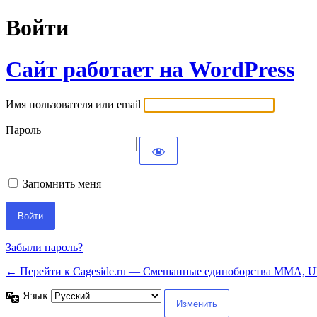
Войти
Сайт работает на WordPress
Имя пользователя или email
Пароль
Запомнить меня
Забыли пароль?
← Перейти к Cageside.ru — Смешанные единоборства MMA, UF
Язык