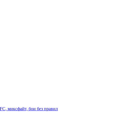
C, миксфайт, бои без правил