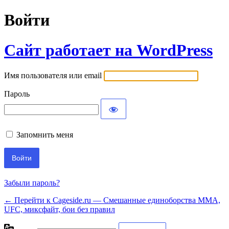
Войти
Сайт работает на WordPress
Имя пользователя или email
Пароль
Запомнить меня
Забыли пароль?
← Перейти к Cageside.ru — Смешанные единоборства MMA,
UFC, миксфайт, бои без правил