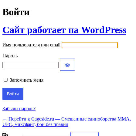
Войти
Сайт работает на WordPress
Имя пользователя или email
Пароль
Запомнить меня
Забыли пароль?
← Перейти к Cageside.ru — Смешанные единоборства MMA,
UFC, миксфайт, бои без правил