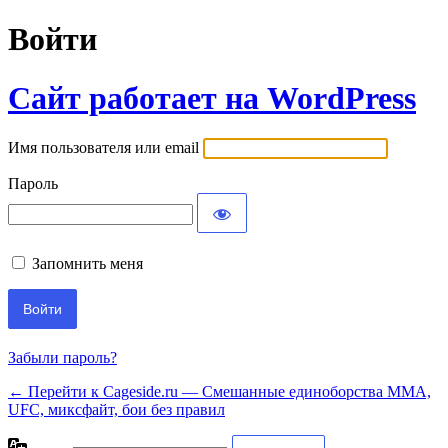
Войти
Сайт работает на WordPress
Имя пользователя или email
Пароль
Запомнить меня
Забыли пароль?
← Перейти к Cageside.ru — Смешанные единоборства MMA,
UFC, миксфайт, бои без правил