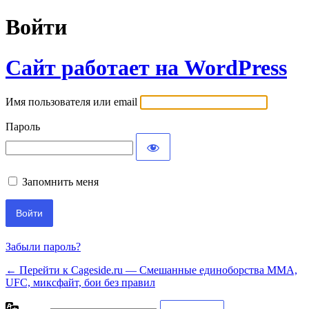
Войти
Сайт работает на WordPress
Имя пользователя или email
Пароль
Запомнить меня
Забыли пароль?
← Перейти к Cageside.ru — Смешанные единоборства MMA,
UFC, миксфайт, бои без правил