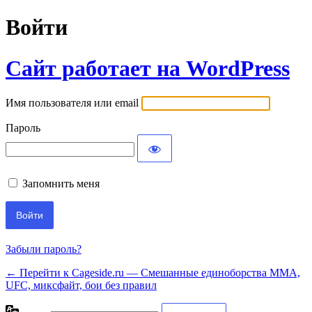
Войти
Сайт работает на WordPress
Имя пользователя или email
Пароль
Запомнить меня
Забыли пароль?
← Перейти к Cageside.ru — Смешанные единоборства MMA,
UFC, миксфайт, бои без правил