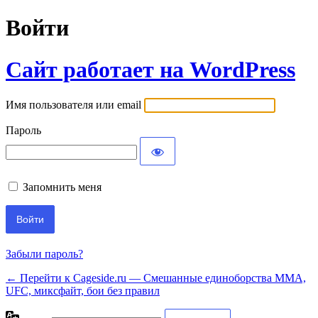
Войти
Сайт работает на WordPress
Имя пользователя или email
Пароль
Запомнить меня
Забыли пароль?
← Перейти к Cageside.ru — Смешанные единоборства MMA,
UFC, миксфайт, бои без правил