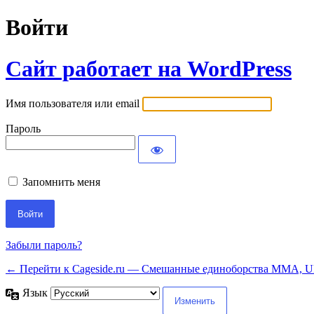
Войти
Сайт работает на WordPress
Имя пользователя или email
Пароль
Запомнить меня
Забыли пароль?
← Перейти к Cageside.ru — Смешанные единоборства MMA, UF
Язык