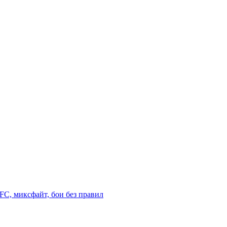
C, миксфайт, бои без правил