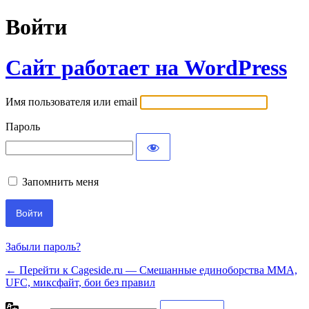
Войти
Сайт работает на WordPress
Имя пользователя или email
Пароль
Запомнить меня
Забыли пароль?
← Перейти к Cageside.ru — Смешанные единоборства MMA,
UFC, миксфайт, бои без правил