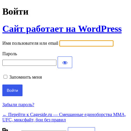
Войти
Сайт работает на WordPress
Имя пользователя или email
Пароль
Запомнить меня
Забыли пароль?
← Перейти к Cageside.ru — Смешанные единоборства MMA,
UFC, миксфайт, бои без правил