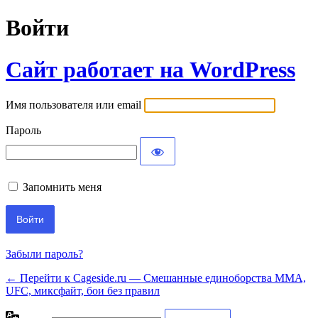
Войти
Сайт работает на WordPress
Имя пользователя или email
Пароль
Запомнить меня
Забыли пароль?
← Перейти к Cageside.ru — Смешанные единоборства MMA,
UFC, миксфайт, бои без правил