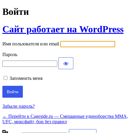
Войти
Сайт работает на WordPress
Имя пользователя или email
Пароль
Запомнить меня
Забыли пароль?
← Перейти к Cageside.ru — Смешанные единоборства MMA,
UFC, миксфайт, бои без правил