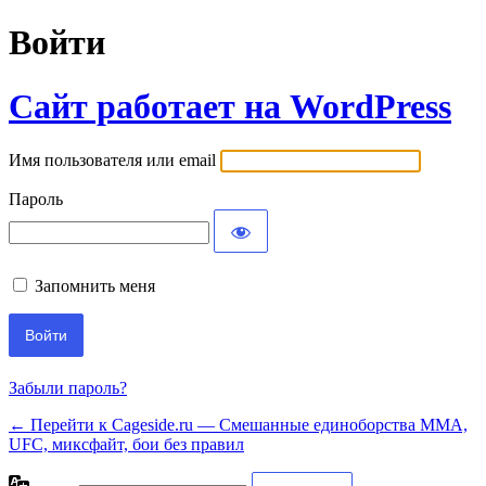
Войти
Сайт работает на WordPress
Имя пользователя или email
Пароль
Запомнить меня
Забыли пароль?
← Перейти к Cageside.ru — Смешанные единоборства MMA,
UFC, миксфайт, бои без правил