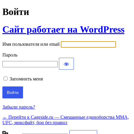
Войти
Сайт работает на WordPress
Имя пользователя или email
Пароль
Запомнить меня
Забыли пароль?
← Перейти к Cageside.ru — Смешанные единоборства MMA,
UFC, миксфайт, бои без правил