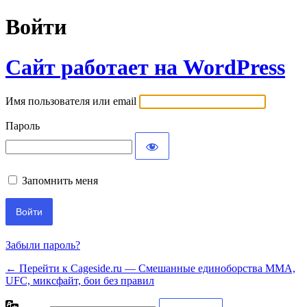
Войти
Сайт работает на WordPress
Имя пользователя или email
Пароль
Запомнить меня
Забыли пароль?
← Перейти к Cageside.ru — Смешанные единоборства MMA,
UFC, миксфайт, бои без правил