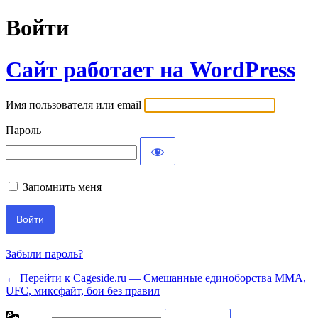
Войти
Сайт работает на WordPress
Имя пользователя или email
Пароль
Запомнить меня
Забыли пароль?
← Перейти к Cageside.ru — Смешанные единоборства MMA,
UFC, миксфайт, бои без правил